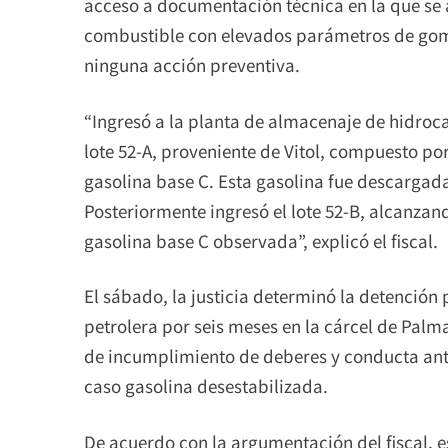
acceso a documentación técnica en la que se 
combustible con elevados parámetros de go
ninguna acción preventiva.
“Ingresó a la planta de almacenaje de hidro
lote 52-A, proveniente de Vitol, compuesto por
gasolina base C. Esta gasolina fue descargada
Posteriormente ingresó el lote 52-B, alcanzand
gasolina base C observada”, explicó el fiscal.
El sábado, la justicia determinó la detención 
petrolera por seis meses en la cárcel de Palm
de incumplimiento de deberes y conducta an
caso gasolina desestabilizada.
De acuerdo con la argumentación del fiscal, 