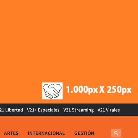
21 Libertad
V21+ Especiales
V21 Streaming
V21 Virales
ARTES
INTERNACIONAL
GESTIÓN