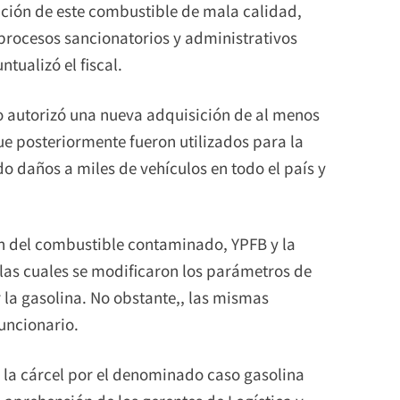
ación de este combustible de mala calidad,
 procesos sancionatorios y administrativos
tualizó el fiscal.
io autorizó una nueva adquisición de al menos
ue posteriormente fueron utilizados para la
o daños a miles de vehículos en todo el país y
ión del combustible contaminado, YPFB y la
las cuales se modificaron los parámetros de
la gasolina. No obstante,, las mismas
uncionario.
a la cárcel por el denominado caso gasolina