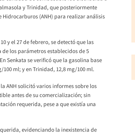
almasola y Trinidad, que posteriormente
e Hidrocarburos (ANH) para realizar análisis
10 y el 27 de febrero, se detectó que las
de los parámetros establecidos de 5
En Senkata se verificó que la gasolina base
/100 ml; y en Trinidad, 12,8 mg/100 ml.
 la ANH solicitó varios informes sobre los
ible antes de su comercialización; sin
ación requerida, pese a que existía una
uerida, evidenciando la inexistencia de