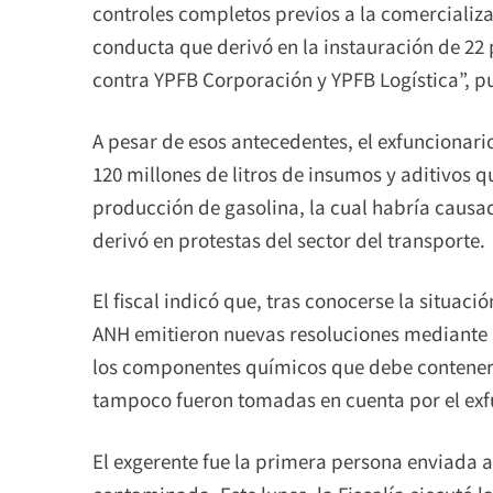
controles completos previos a la comercializ
conducta que derivó en la instauración de 22
contra YPFB Corporación y YPFB Logística”, pun
A pesar de esos antecedentes, el exfuncionar
120 millones de litros de insumos y aditivos q
producción de gasolina, la cual habría causad
derivó en protestas del sector del transporte.
El fiscal indicó que, tras conocerse la situac
ANH emitieron nuevas resoluciones mediante 
los componentes químicos que debe contener 
tampoco fueron tomadas en cuenta por el exf
El exgerente fue la primera persona enviada 