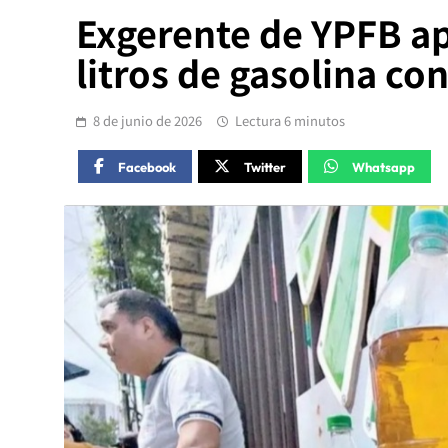
Exgerente de YPFB ap
litros de gasolina c
8 de junio de 2026
Lectura 6 minutos
Facebook
Twitter
Whatsapp