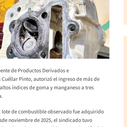
gerente de Productos Derivados e
 Cuéllar Pinto, autorizó el ingreso de más de
n altos índices de goma y manganeso a tres
a.
 el lote de combustible observado fue adquirido
esde noviembre de 2025, el sindicado tuvo