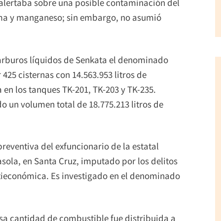
alertaba sobre una posible contaminación del
ma y manganeso; sin embargo, no asumió
carburos líquidos de Senkata el denominado
 425 cisternas con 14.563.953 litros de
 en los tanques TK-201, TK-203 y TK-235.
o un volumen total de 18.775.213 litros de
preventiva del exfuncionario de la estatal
asola, en Santa Cruz, imputado por los delitos
tieconómica. Es investigado en el denominado
esa cantidad de combustible fue distribuida a