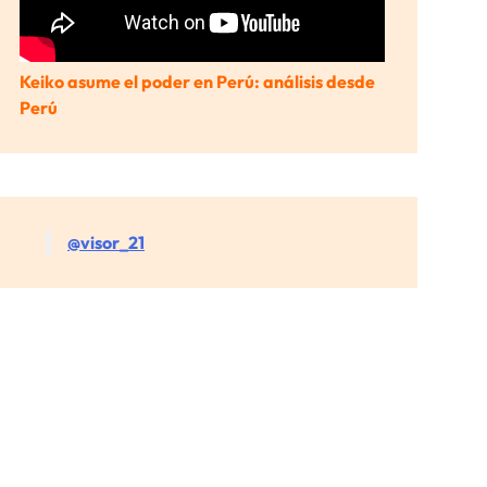
Keiko asume el poder en Perú: análisis desde
Perú
@visor_21