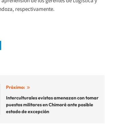
a aprehensión de los gerentes de Logística y
ndoza, respectivamente.
Próximo:
Interculturales evistas amenazan con tomar
puestos militares en Chimoré ante posible
estado de excepción