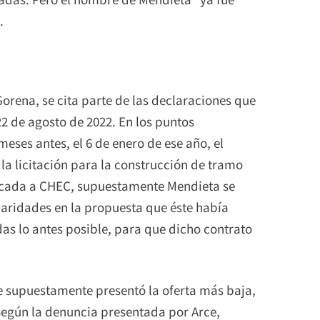
.
Gorena, se cita parte de las declaraciones que
22 de agosto de 2022. En los puntos
meses antes, el 6 de enero de ese año, el
la licitación para la construcción de tramo
icada a CHEC, supuestamente Mendieta se
ularidades en la propuesta que éste había
s lo antes posible, para que dicho contrato
e supuestamente presentó la oferta más baja,
Según la denuncia presentada por Arce,