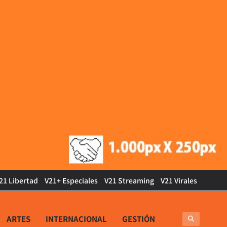
21 Libertad
V21+ Especiales
V21 Streaming
V21 Virales
ARTES
INTERNACIONAL
GESTIÓN