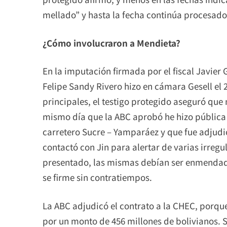
mellado” y hasta la fecha continúa procesado
¿Cómo involucraron a Mendieta?
En la imputación firmada por el fiscal Javier 
Felipe Sandy Rivero hizo en cámara Gesell el 
principales, el testigo protegido aseguró que 
mismo día que la ABC aprobó he hizo pública 
carretero Sucre – Yamparáez y que fue adjud
contactó con Jin para alertar de varias irreg
presentado, las mismas debían ser enmendada
se firme sin contratiempos.
La ABC adjudicó el contrato a la CHEC, porqu
por un monto de 456 millones de bolivianos. 