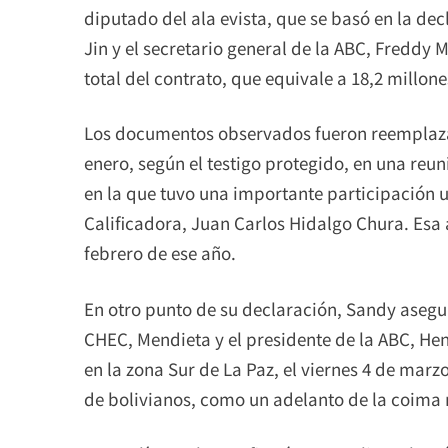
diputado del ala evista, que se basó en la de
Jin y el secretario general de la ABC, Freddy
total del contrato, que equivale a 18,2 millone
Los documentos observados fueron reemplazad
enero, según el testigo protegido, en una reun
en la que tuvo una importante participación 
Calificadora, Juan Carlos Hidalgo Chura. Esa 
febrero de ese año.
En otro punto de su declaración, Sandy asegur
CHEC, Mendieta y el presidente de la ABC, Henr
en la zona Sur de La Paz, el viernes 4 de marz
de bolivianos, como un adelanto de la coima