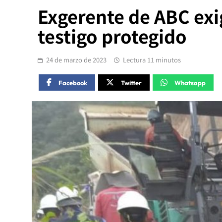
Exgerente de ABC exig
testigo protegido
24 de marzo de 2023
Lectura 11 minutos
Facebook
Twitter
Whatsapp