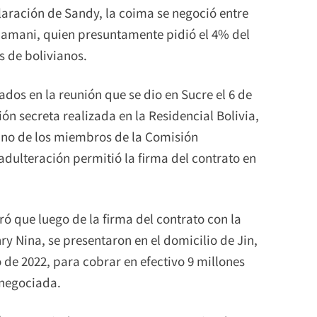
claración de Sandy, la coima se negoció entre
 Mamani, quien presuntamente pidió el 4% del
s de bolivianos.
os en la reunión que se dio en Sucre el 6 de
ión secreta realizada en la Residencial Bolivia,
uno de los miembros de la Comisión
adulteración permitió la firma del contrato en
ó que luego de la firma del contrato con la
y Nina, se presentaron en el domicilio de Jin,
o de 2022, para cobrar en efectivo 9 millones
 negociada.