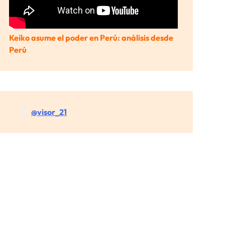
Keiko asume el poder en Perú: análisis desde
Perú
@visor_21