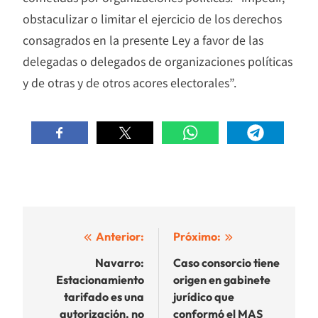
obstaculizar o limitar el ejercicio de los derechos
consagrados en la presente Ley a favor de las
delegadas o delegados de organizaciones políticas
y de otras y de otros acores electorales”.
Navegación
Anterior:
Próximo:
de
Navarro:
Caso consorcio tiene
Estacionamiento
origen en gabinete
entradas
tarifado es una
jurídico que
autorización, no
conformó el MAS