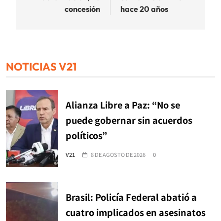
concesión
hace 20 años
NOTICIAS V21
Alianza Libre a Paz: “No se
puede gobernar sin acuerdos
políticos”
V21
8 DE AGOSTO DE 2026
0
Brasil: Policía Federal abatió a
cuatro implicados en asesinatos