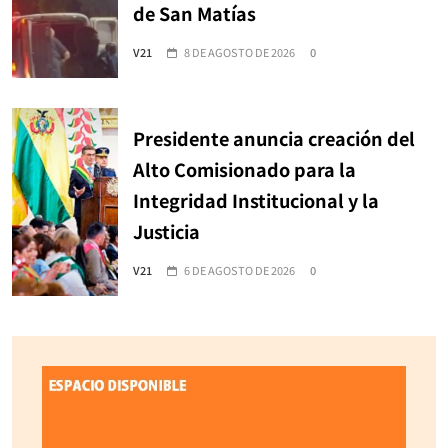
de San Matías
V21
8 DE AGOSTO DE 2026
0
Presidente anuncia creación del
Alto Comisionado para la
Integridad Institucional y la
Justicia
V21
6 DE AGOSTO DE 2026
0