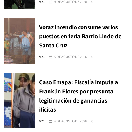
V21
6 DE AGOSTO DE 2026
0
Voraz incendio consume varios
puestos en feria Barrio Lindo de
Santa Cruz
V21
6 DE AGOSTO DE 2026
0
Caso Emapa: Fiscalía imputa a
Franklin Flores por presunta
legitimación de ganancias
ilícitas
V21
6 DE AGOSTO DE 2026
0