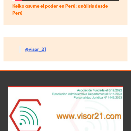
Keiko asume el poder en Perú: análisis desde
Perú
@visor_21