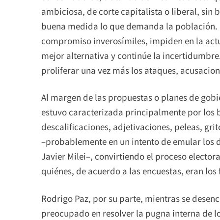
ambiciosa, de corte capitalista o liberal, sin
buena medida lo que demanda la población. 
compromiso inverosímiles, impiden en la actu
mejor alternativa y continúe la incertidumbr
proliferar una vez más los ataques, acusacione
Al margen de las propuestas o planes de gob
estuvo caracterizada principalmente por los 
descalificaciones, adjetivaciones, peleas, gri
–probablemente en un intento de emular los d
Javier Milei–, convirtiendo el proceso electo
quiénes, de acuerdo a las encuestas, eran los 
Rodrigo Paz, por su parte, mientras se desen
preocupado en resolver la pugna interna de l