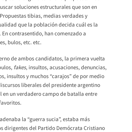
 buscar soluciones estructurales que son en
Propuestas tibias, medias verdades y
alidad que la población decida cuál es la
e. En contrasentido, han comenzado a
s, bulos, etc. etc.
ierno de ambos candidatos, la primera vuelta
bulos,
fakes
, insultos, acusaciones, denuncias,
tos, insultos y muchos “carajos” de por medio
iscursos liberales del presidente argentino
ral en un verdadero campo de batalla entre
favoritos.
cadenaba la “guerra sucia”, estaba más
os dirigentes del Partido Demócrata Cristiano