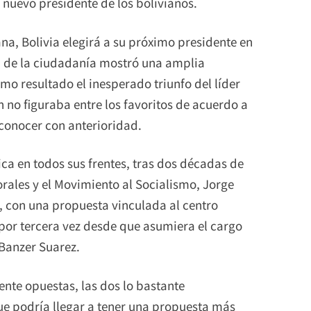
l nuevo presidente de los bolivianos.
na, Bolivia elegirá a su próximo presidente en
 de la ciudadanía mostró una amplia
o resultado el inesperado triunfo del líder
n no figuraba entre los favoritos de acuerdo a
conocer con anterioridad.
ica en todos sus frentes, tras dos décadas de
ales y el Movimiento al Socialismo, Jorge
, con una propuesta vinculada al centro
 por tercera vez desde que asumiera el cargo
 Banzer Suarez.
ente opuestas, las dos lo bastante
ue podría llegar a tener una propuesta más