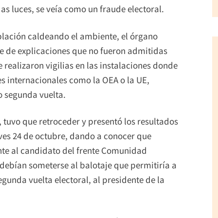
as luces, se veía como un fraude electoral.
blación caldeando el ambiente, el órgano
rie de explicaciones que no fueron admitidas
 realizaron vigilias en las instalaciones donde
es internacionales como la OEA o la UE,
 o segunda vuelta.
, tuvo que retroceder y presentó los resultados
jueves 24 de octubre, dando a conocer que
nte al candidato del frente Comunidad
debían someterse al balotaje que permitiría a
egunda vuelta electoral, al presidente de la