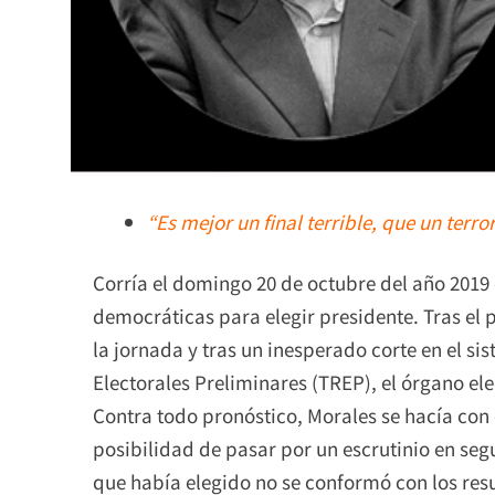
“Es mejor un final terrible, que un terror
Corría el domingo 20 de octubre del año 2019
democráticas para elegir presidente. Tras el p
la jornada y tras un inesperado corte en el s
Electorales Preliminares (TREP), el órgano ele
Contra todo pronóstico, Morales se hacía con 
posibilidad de pasar por un escrutinio en seg
que había elegido no se conformó con los res