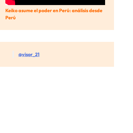
Keiko asume el poder en Perú: análisis desde
Perú
@visor_21