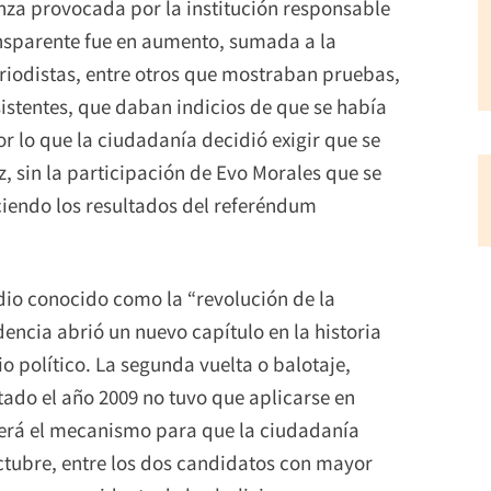
anza provocada por la institución responsable
ansparente fue en aumento, sumada a la
periodistas, entre otros que mostraban pruebas,
istentes, que daban indicios de que se había
r lo que la ciudadanía decidió exigir que se
, sin la participación de Evo Morales que se
iendo los resultados del referéndum
io conocido como la “revolución de la
dencia abrió un nuevo capítulo en la historia
o político. La segunda vuelta o balotaje,
tado el año 2009 no tuvo que aplicarse en
será el mecanismo para que la ciudadanía
octubre, entre los dos candidatos con mayor