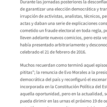
Durante las jornadas posteriores la desconfi
de garantizar una elección democrática y tr
irrupción de activistas, analistas, técnicos, 
actas y daban una serie de explicaciones cons
cometido un fraude electoral en toda regla, po
lleven adelante nuevos comicios, pero esta vez
había presentado arbitrariamente y desconoc
celebrado el 21 de febrero de 2016.
Muchos recuerdan como terminó aquel episod
pititas”; la renuncia de Evo Morales a la presi
democrática del país y reconfiguró el escenari
incorporada en la Constitución Política del Es
aquella oportunidad, pero en la actualidad, 
pueda dirimir en las urnas el próximo 19 de 