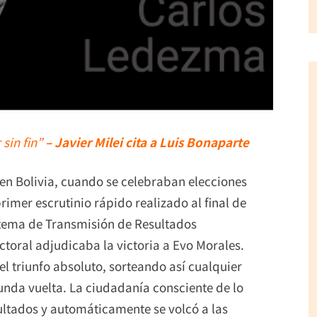
 sin fin”
– Javier Milei cita a Luis Bonaparte
 en Bolivia, cuando se celebraban elecciones
rimer escrutinio rápido realizado al final de
istema de Transmisión de Resultados
ctoral adjudicaba la victoria a Evo Morales.
el triunfo absoluto, sorteando así cualquier
unda vuelta. La ciudadanía consciente de lo
ultados y automáticamente se volcó a las