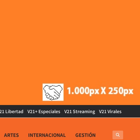
21 Libertad
V21+ Especiales
V21 Streaming
V21 Virales
ARTES
INTERNACIONAL
GESTIÓN