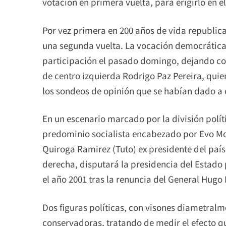
votación en primera vuelta, para erigirlo en e
Por vez primera en 200 años de vida republica
una segunda vuelta. La vocación democrática
participación el pasado domingo, dejando com
de centro izquierda Rodrigo Paz Pereira, quie
los sondeos de opinión que se habían dado a 
En un escenario marcado por la división polít
predominio socialista encabezado por Evo Mor
Quiroga Ramirez (Tuto) ex presidente del país
derecha, disputará la presidencia del Estado
el año 2001 tras la renuncia del General Hugo
Dos figuras políticas, con visones diametralm
conservadoras, tratando de medir el efecto q