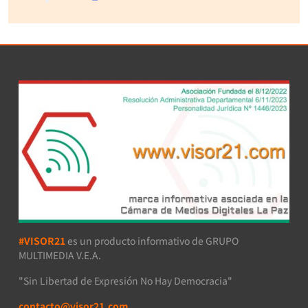
#VISOR21
es un producto informativo de GRUPO
MULTIMEDIA V.E.A.
"Sin Libertad de Expresión No Hay Democracia"
contacto@visor21.com