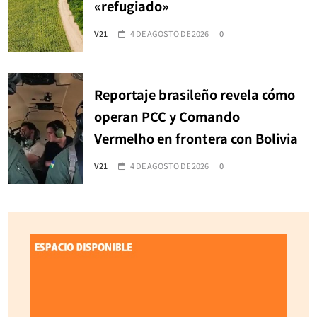
«refugiado»
V21
4 DE AGOSTO DE 2026
0
Reportaje brasileño revela cómo
operan PCC y Comando
Vermelho en frontera con Bolivia
V21
4 DE AGOSTO DE 2026
0