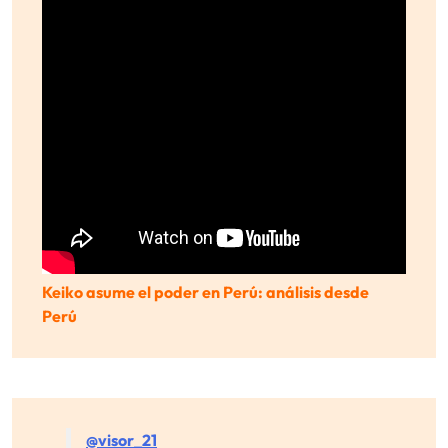
Keiko asume el poder en Perú: análisis desde
Perú
@visor_21