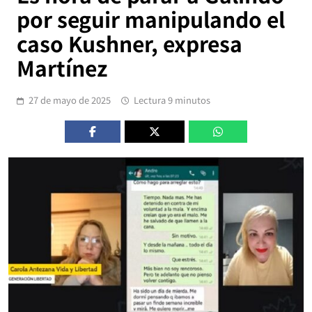
por seguir manipulando el
caso Kushner, expresa
Martínez
27 de mayo de 2025
Lectura 9 minutos