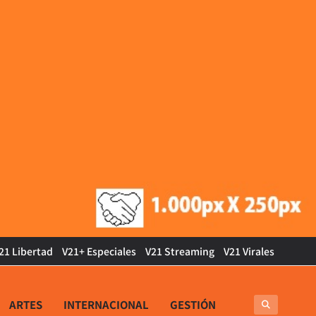
21 Libertad
V21+ Especiales
V21 Streaming
V21 Virales
ARTES
INTERNACIONAL
GESTIÓN