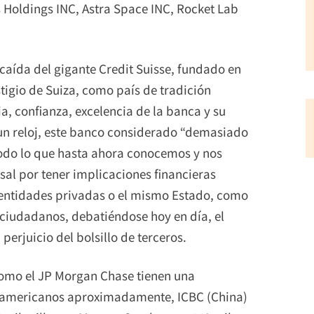
 Holdings INC, Astra Space INC, Rocket Lab
caída del gigante Credit Suisse, fundado en
tigio de Suiza, como país de tradición
a, confianza, excelencia de la banca y su
un reloj, este banco considerado “demasiado
todo lo que hasta ahora conocemos y nos
sal por tener implicaciones financieras
 entidades privadas o el mismo Estado, como
 ciudadanos, debatiéndose hoy en día, el
erjuicio del bolsillo de terceros.
como el JP Morgan Chase tienen una
es americanos aproximadamente, ICBC (China)