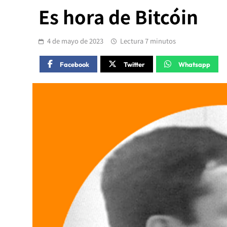
Es hora de Bitcóin
4 de mayo de 2023
Lectura 7 minutos
Facebook
Twitter
Whatsapp