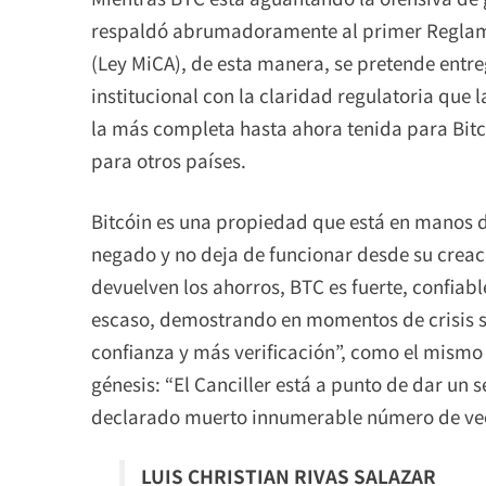
respaldó abrumadoramente al primer Reglame
(Ley MiCA), de esta manera, se pretende entr
institucional con la claridad regulatoria que
la más completa hasta ahora tenida para Bitcó
para otros países.
Bitcóin es una propiedad que está en manos de
negado y no deja de funcionar desde su creac
devuelven los ahorros, BTC es fuerte, confiabl
escaso, demostrando en momentos de crisis 
confianza y más verificación”, como el mismo
génesis: “El Canciller está a punto de dar un 
declarado muerto innumerable número de vece
LUIS CHRISTIAN RIVAS SALAZAR