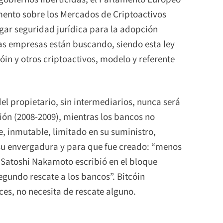
nto sobre los Mercados de Criptoactivos
egar seguridad jurídica para la adopción
 las empresas están buscando, siendo esta ley
in y otros criptoactivos, modelo y referente
l propietario, sin intermediarios, nunca será
ión (2008-2009), mientras los bancos no
e, inmutable, limitado en su suministro,
su envergadura y para que fue creado: “menos
 Satoshi Nakamoto escribió en el bloque
segundo rescate a los bancos”. Bitcóin
s, no necesita de rescate alguno.