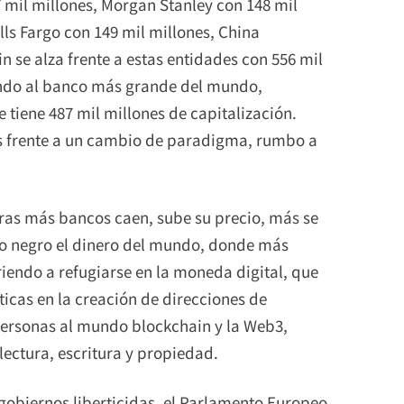
 mil millones, Morgan Stanley con 148 mil
ls Fargo con 149 mil millones, China
n se alza frente a estas entidades con 556 mil
iendo al banco más grande del mundo,
tiene 487 mil millones de capitalización.
s frente a un cambio de paradigma, rumbo a
tras más bancos caen, sube su precio, más se
ro negro el dinero del mundo, donde más
rriendo a refugiarse en la moneda digital, que
ticas en la creación de direcciones de
 personas al mundo blockchain y la Web3,
lectura, escritura y propiedad.
gobiernos liberticidas, el Parlamento Europeo