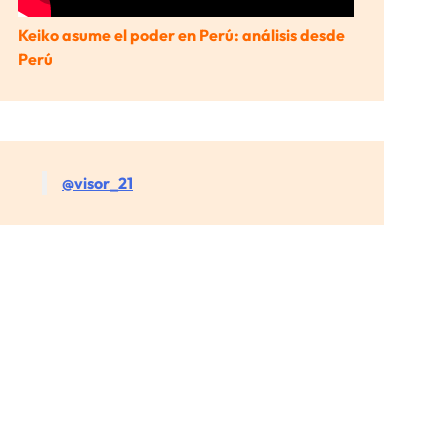
Keiko asume el poder en Perú: análisis desde
Perú
@visor_21