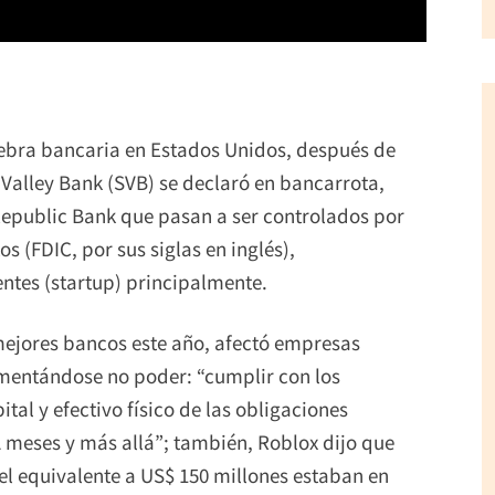
ebra bancaria en Estados Unidos, después de
 Valley Bank (SVB) se declaró en bancarrota,
Republic Bank que pasan a ser controlados por
 (FDIC, por sus siglas en inglés),
ntes (startup) principalmente.
ejores bancos este año, afectó empresas
amentándose no poder: “cumplir con los
ital y efectivo físico de las obligaciones
 meses y más allá”; también, Roblox dijo que
 el equivalente a US$ 150 millones estaban en