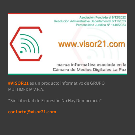
#VISOR21
es un producto informativo de GRUPO
MULTIMEDIA V.E.A.
"Sin Libertad de Expresión No Hay Democracia"
contacto@visor21.com