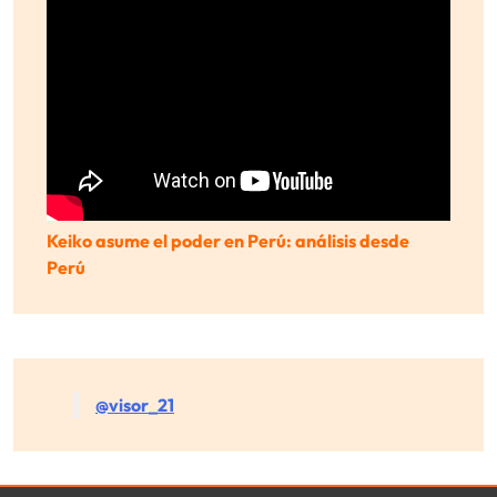
Keiko asume el poder en Perú: análisis desde
Perú
@visor_21