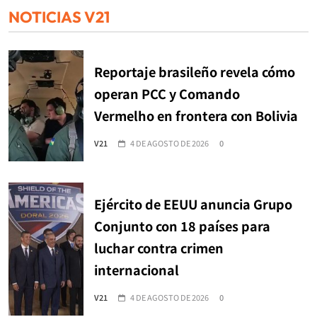
NOTICIAS V21
Reportaje brasileño revela cómo
operan PCC y Comando
Vermelho en frontera con Bolivia
V21
4 DE AGOSTO DE 2026
0
Ejército de EEUU anuncia Grupo
Conjunto con 18 países para
luchar contra crimen
internacional
V21
4 DE AGOSTO DE 2026
0