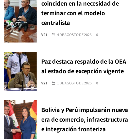
coinciden en la necesidad de
terminar con el modelo
centralista
V21
4 DE AGOSTO DE 2026
0
Paz destaca respaldo de la OEA
al estado de excepción vigente
V21
1 DE AGOSTO DE 2026
0
Bolivia y Perú impulsarán nueva
era de comercio, infraestructura
e integración fronteriza