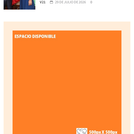
V21
29 DE JULIO DE 2026
0