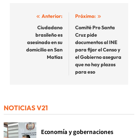
Navegación
Anterior:
Próximo:
de
Ciudadano
Comité Pro Santa
brasileño es
Cruz pide
entradas
asesinado en su
documentos al INE
domicilio en San
para fijar el Censo y
Matías
el Gobierno asegura
que no hay plazos
para eso
NOTICIAS V21
Economía y gobernaciones