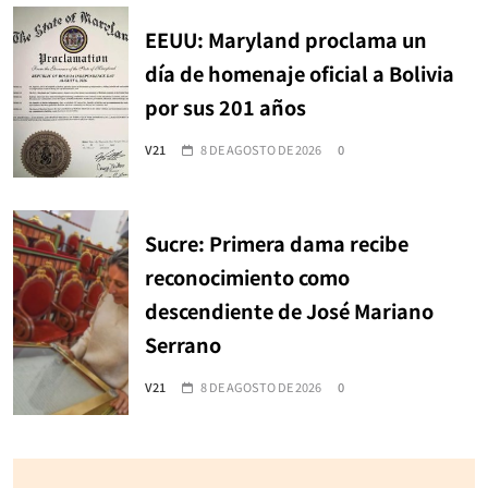
EEUU: Maryland proclama un
día de homenaje oficial a Bolivia
por sus 201 años
V21
8 DE AGOSTO DE 2026
0
Sucre: Primera dama recibe
reconocimiento como
descendiente de José Mariano
Serrano
V21
8 DE AGOSTO DE 2026
0