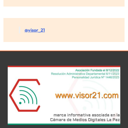
@visor_21