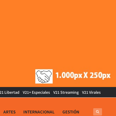
21 Libertad
V21+ Especiales
V21 Streaming
V21 Virales
ARTES
INTERNACIONAL
GESTIÓN