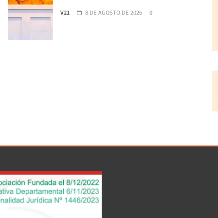
V21
8 DE AGOSTO DE 2026
0