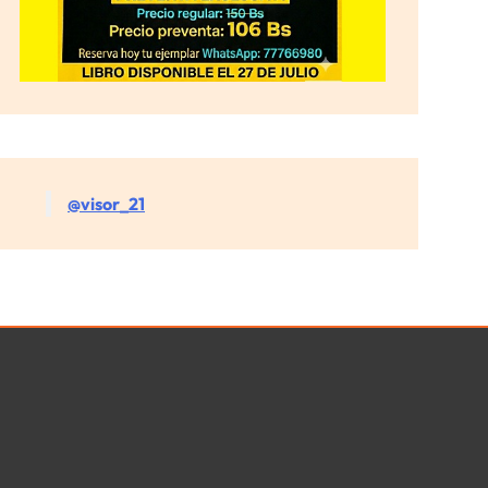
@visor_21