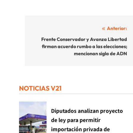
Navegación
Anterior:
de
Frente Conservador y Avanza Libertad
firman acuerdo rumbo a las elecciones;
entradas
mencionan sigla de ADN
NOTICIAS V21
Diputados analizan proyecto
de ley para permitir
importación privada de