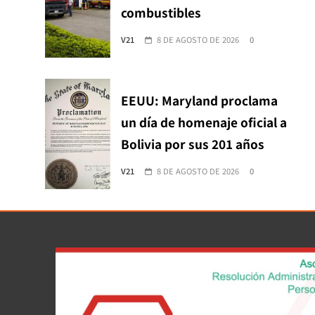
combustibles
V21
8 DE AGOSTO DE 2026
0
EEUU: Maryland proclama
un día de homenaje oficial a
Bolivia por sus 201 años
V21
8 DE AGOSTO DE 2026
0