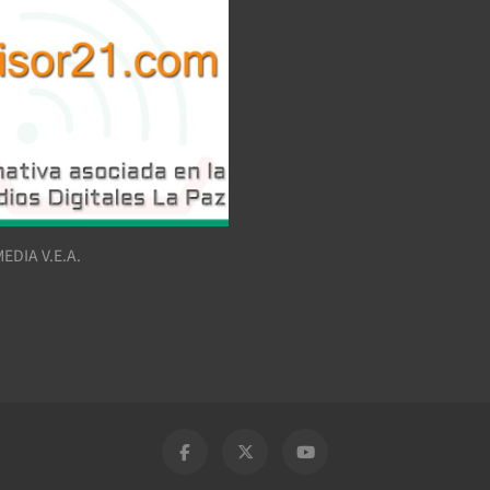
EDIA V.E.A.