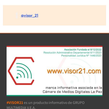
@visor_21
#VISOR21
es un producto informativo de GRUPO
MULTIMEDIA V.E.A.