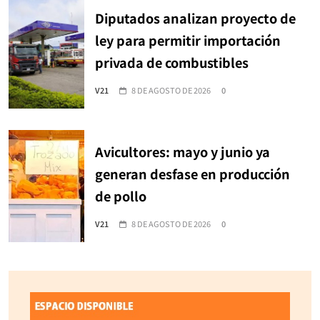
Diputados analizan proyecto de
ley para permitir importación
privada de combustibles
V21
8 DE AGOSTO DE 2026
0
Avicultores: mayo y junio ya
generan desfase en producción
de pollo
V21
8 DE AGOSTO DE 2026
0