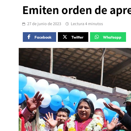
Emiten orden de apr
27 de junio de 2023
Lectura 4 minutos
Facebook
Twitter
Whatsapp