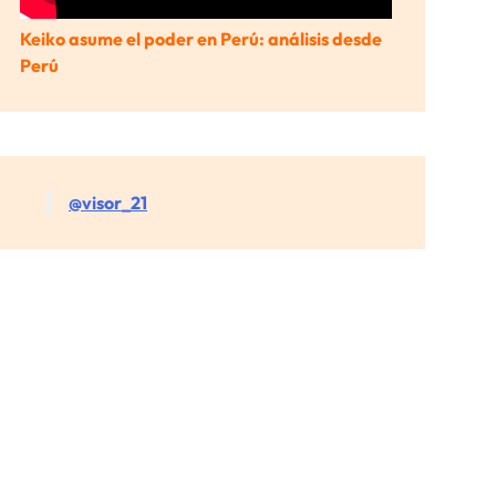
Keiko asume el poder en Perú: análisis desde
Perú
@visor_21