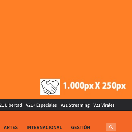
21 Libertad
V21+ Especiales
V21 Streaming
V21 Virales
ARTES
INTERNACIONAL
GESTIÓN