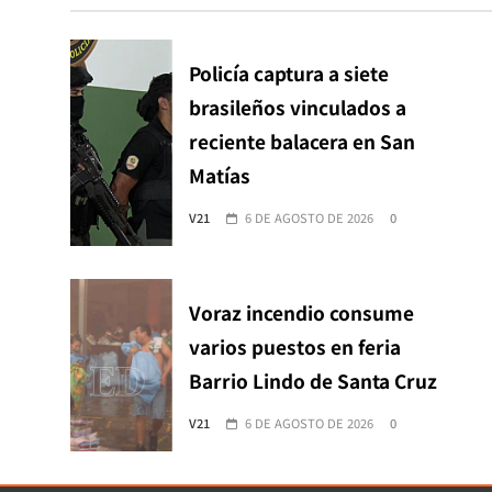
Policía captura a siete
brasileños vinculados a
reciente balacera en San
Matías
V21
6 DE AGOSTO DE 2026
0
Voraz incendio consume
varios puestos en feria
Barrio Lindo de Santa Cruz
V21
6 DE AGOSTO DE 2026
0