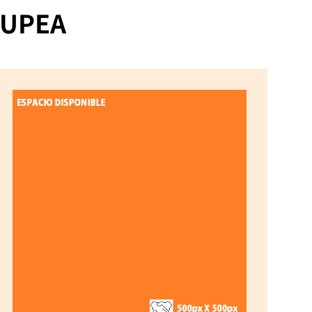
e UPEA