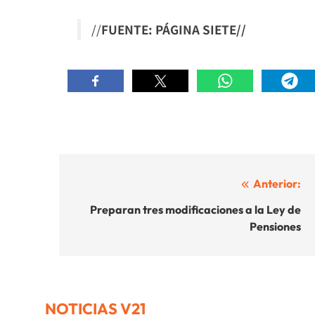
//
FUENTE: PÁGINA SIETE//
Navegación
Anterior:
de
Preparan tres modificaciones a la Ley de
Pensiones
entradas
NOTICIAS V21