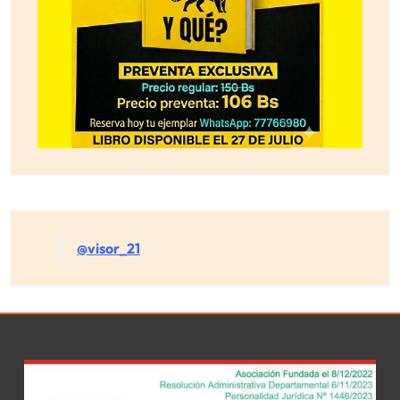
@visor_21