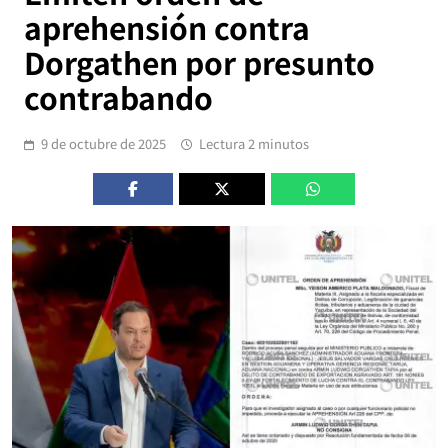
aprehensión contra
Dorgathen por presunto
contrabando
9 de octubre de 2025
Lectura 2 minutos