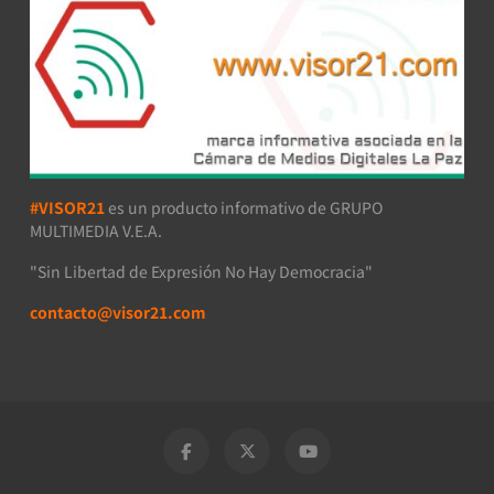
#VISOR21
es un producto informativo de GRUPO
MULTIMEDIA V.E.A.
"Sin Libertad de Expresión No Hay Democracia"
contacto@visor21.com