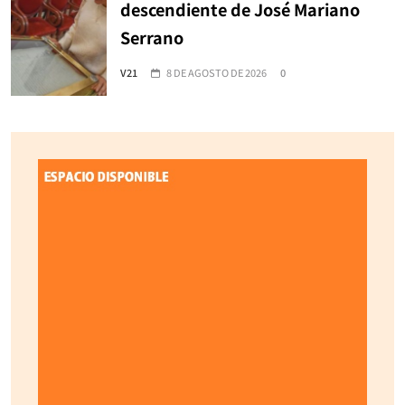
descendiente de José Mariano
Serrano
V21
8 DE AGOSTO DE 2026
0