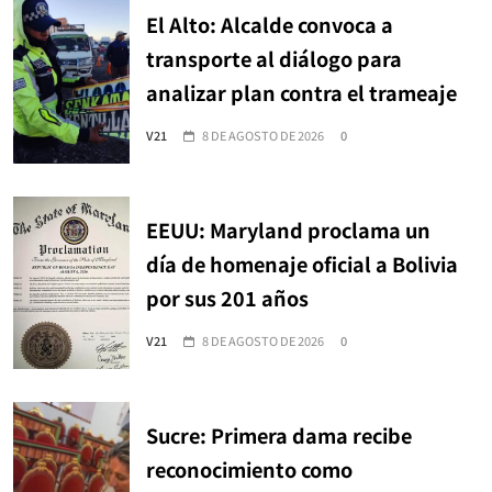
El Alto: Alcalde convoca a
transporte al diálogo para
analizar plan contra el trameaje
V21
8 DE AGOSTO DE 2026
0
EEUU: Maryland proclama un
día de homenaje oficial a Bolivia
por sus 201 años
V21
8 DE AGOSTO DE 2026
0
Sucre: Primera dama recibe
reconocimiento como