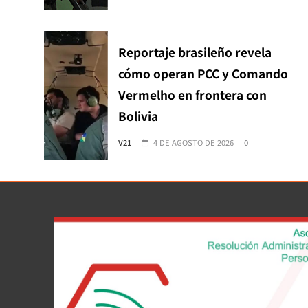
Reportaje brasileño revela
cómo operan PCC y Comando
Vermelho en frontera con
Bolivia
V21
4 DE AGOSTO DE 2026
0