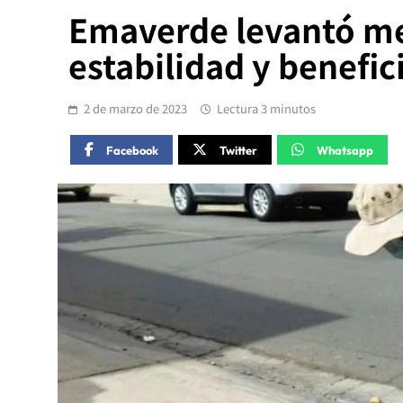
Emaverde levantó med
estabilidad y benefic
2 de marzo de 2023
Lectura 3 minutos
Facebook
Twitter
Whatsapp