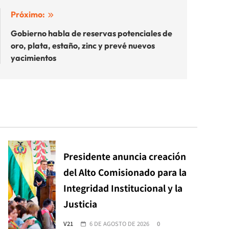
Próximo:
Gobierno habla de reservas potenciales de
oro, plata, estaño, zinc y prevé nuevos
yacimientos
Presidente anuncia creación
del Alto Comisionado para la
Integridad Institucional y la
Justicia
V21
6 DE AGOSTO DE 2026
0