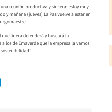
 una reunión productiva y sincera; estoy muy
o y mañana (jueves) La Paz vuelve a estar en
 burgomaestre.
l que lidera defenderá y buscará la
es a los de Emaverde que la empresa la vamos
sostenibilidad”.