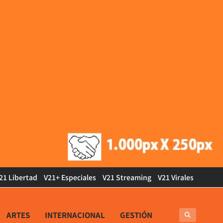
21 Libertad
V21+ Especiales
V21 Streaming
V21 Virales
ARTES
INTERNACIONAL
GESTIÓN