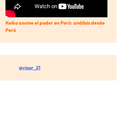
Keiko asume el poder en Perú: análisis desde
Perú
@visor_21