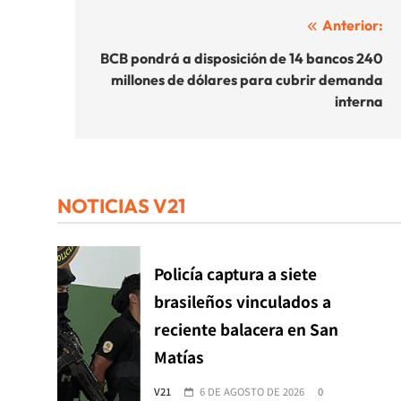
Navegación
Anterior:
de
BCB pondrá a disposición de 14 bancos 240
millones de dólares para cubrir demanda
entradas
interna
NOTICIAS V21
Policía captura a siete
brasileños vinculados a
reciente balacera en San
Matías
V21
6 DE AGOSTO DE 2026
0