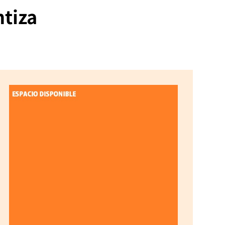
ntiza