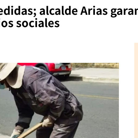
idas; alcalde Arias gara
ios sociales