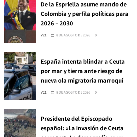
De la Espriella asume mando de
Colombia y perfila políticas para
2026 – 2030
V21
8 DE AGOSTO DE 2026
0
España intenta blindar a Ceuta
por mar y tierra ante riesgo de
nueva ola migratoria marroquí
V21
8 DE AGOSTO DE 2026
0
Presidente del Episcopado
español: «La invasión de Ceuta