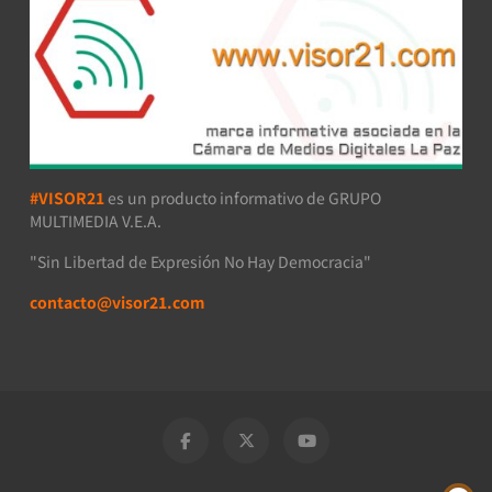
#VISOR21
es un producto informativo de GRUPO
MULTIMEDIA V.E.A.
"Sin Libertad de Expresión No Hay Democracia"
contacto@visor21.com