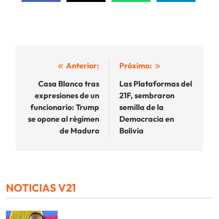
Navegación
Anterior:
Próximo:
de
Casa Blanca tras
Las Plataformas del
expresiones de un
21F, sembraron
entradas
funcionario: Trump
semilla de la
se opone al régimen
Democracia en
de Maduro
Bolivia
NOTICIAS V21