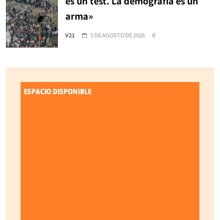
es un test. La demografía es un
arma»
V21
5 DE AGOSTO DE 2026
0