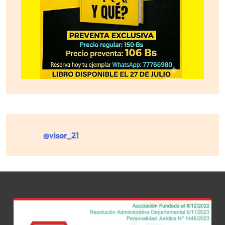
@visor_21