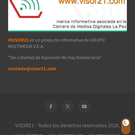
#VISOR21
es un producto informativo de GRUPO
MULTIMEDIA V.E.A.
"Sin Libertad de Expresión No Hay Democracia"
contacto@visor21.com
VISOR21 - Todos los derechos reservados 2026.