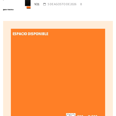
V21
5 DE AGOSTO DE 2026
0