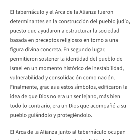
El tabernáculo y el Arca de la Alianza fueron
determinantes en la construcción del pueblo judío,
puesto que ayudaron a estructurar la sociedad
basada en preceptos religiosos en torno a una
figura divina concreta. En segundo lugar,
permitieron sostener la identidad del pueblo de
Israel en un momento histórico de inestabilidad,
vulnerabilidad y consolidación como nación.
Finalmente, gracias a estos símbolos, edificaron la
idea de que Dios no era un ser lejano, más bien
todo lo contrario, era un Dios que acompañó a su
pueblo guiándolo y protegiéndolo.
El Arca de la Alianza junto al tabernáculo ocupan