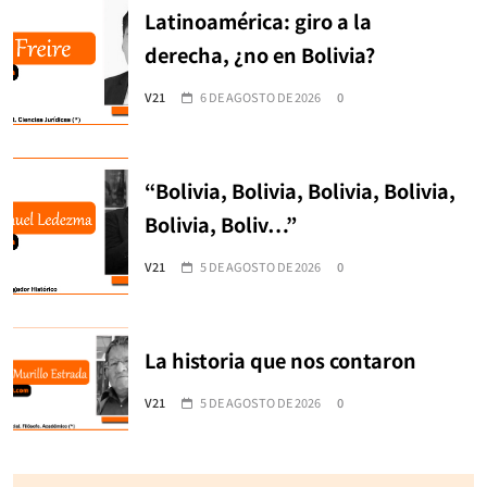
Latinoamérica: giro a la
derecha, ¿no en Bolivia?
V21
6 DE AGOSTO DE 2026
0
“Bolivia, Bolivia, Bolivia, Bolivia,
Bolivia, Boliv…”
V21
5 DE AGOSTO DE 2026
0
La historia que nos contaron
V21
5 DE AGOSTO DE 2026
0