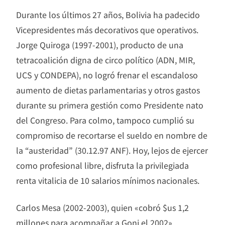
Durante los últimos 27 años, Bolivia ha padecido
Vicepresidentes más decorativos que operativos.
Jorge Quiroga (1997-2001), producto de una
tetracoalición digna de circo político (ADN, MIR,
UCS y CONDEPA), no logró frenar el escandaloso
aumento de dietas parlamentarias y otros gastos
durante su primera gestión como Presidente nato
del Congreso. Para colmo, tampoco cumplió su
compromiso de recortarse el sueldo en nombre de
la “austeridad” (30.12.97 ANF). Hoy, lejos de ejercer
como profesional libre, disfruta la privilegiada
renta vitalicia de 10 salarios mínimos nacionales.
Carlos Mesa (2002-2003), quien «cobró $us 1,2
millones para acompañar a Goni el 2002»