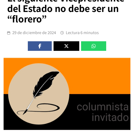
del Estado no debe ser un
“florero”
29 de diciembre de 2024
Lectura 6 minutos