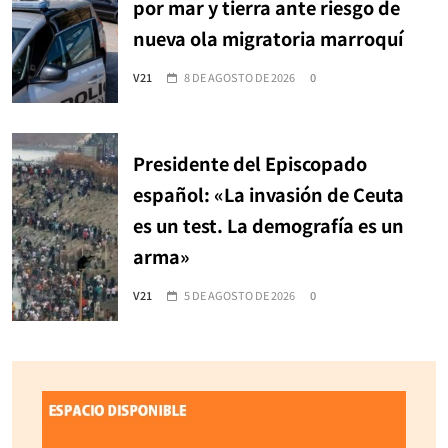
por mar y tierra ante riesgo de
nueva ola migratoria marroquí
V21
8 DE AGOSTO DE 2026
0
Presidente del Episcopado
español: «La invasión de Ceuta
es un test. La demografía es un
arma»
V21
5 DE AGOSTO DE 2026
0