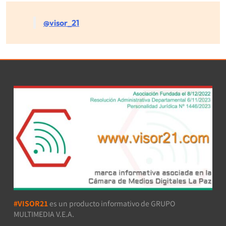
@visor_21
#VISOR21
es un producto informativo de GRUPO
MULTIMEDIA V.E.A.