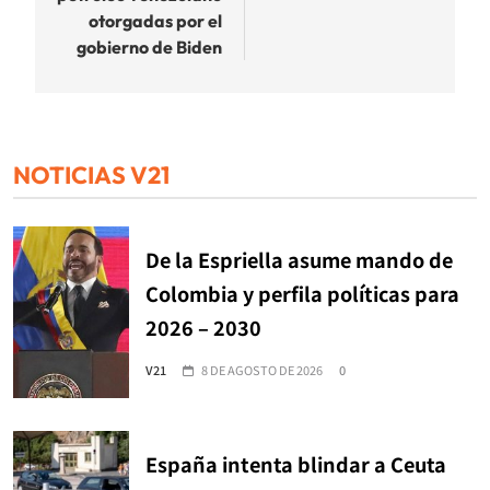
otorgadas por el
gobierno de Biden
NOTICIAS V21
De la Espriella asume mando de
Colombia y perfila políticas para
2026 – 2030
V21
8 DE AGOSTO DE 2026
0
España intenta blindar a Ceuta