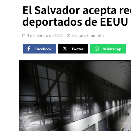
El Salvador acepta re
deportados de EEUU y
4 de febrero de 2025
Lectura 3 minutos
Facebook
Twitter
Whatsapp