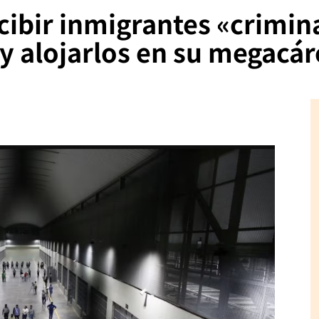
cibir inmigrantes «crimin
 alojarlos en su megacár