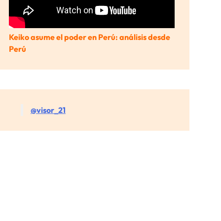
Keiko asume el poder en Perú: análisis desde
Perú
@visor_21