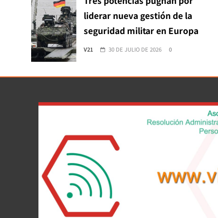
Tres potencias pugnan por
liderar nueva gestión de la
seguridad militar en Europa
V21
30 DE JULIO DE 2026
0