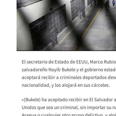
El secretario de Estado de EEUU, Marco Rubio
salvadoreño Nayib Bukele y el gobierno estad
aceptará recibir a criminales deportados des
nacionalidad, y los alojará en sus cárceles.
«(Bukele) ha aceptado recibir en El Salvador 
Unidos que sea un criminal, sin importar su n
Aragua o cualquier otro grupo delictivo, y aloj