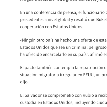
En una conferencia de prensa, el funcionario
precedentes a nivel global y resaltó que Buk
cooperación con Estados Unidos.
«Ningún otro país ha hecho una oferta de esta
Estados Unidos que sea un criminal peligroso, 
ha ofrecido encarcelarlo en su país”, afirmó el
El pacto también contempla la repatriación 
situación migratoria irregular en EEUU, un pr
dijo.
El Salvador se comprometió con Rubio a recib
custodia en Estados Unidos, incluyendo ciuda