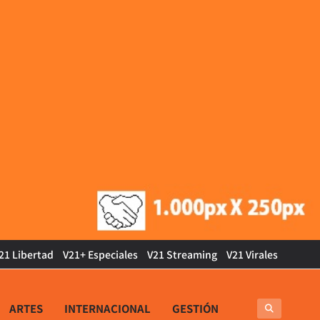
21 Libertad
V21+ Especiales
V21 Streaming
V21 Virales
ARTES
INTERNACIONAL
GESTIÓN