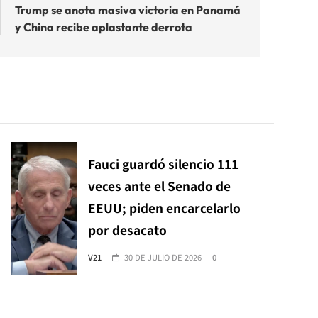
Trump se anota masiva victoria en Panamá
y China recibe aplastante derrota
Fauci guardó silencio 111
veces ante el Senado de
EEUU; piden encarcelarlo
por desacato
V21
30 DE JULIO DE 2026
0