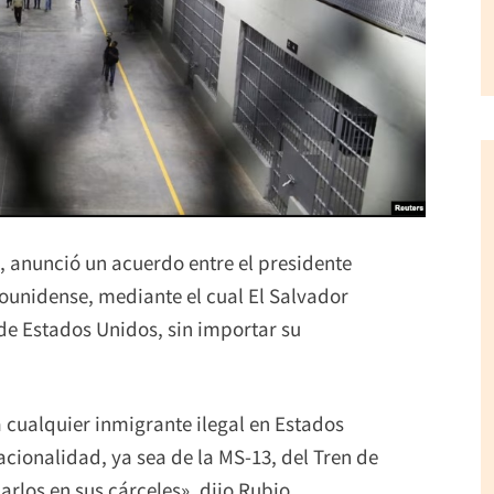
, anunció un acuerdo entre el presidente
ounidense, mediante el cual El Salvador
de Estados Unidos, sin importar su
a cualquier inmigrante ilegal en Estados
acionalidad, ya sea de la MS-13, del Tren de
arlos en sus cárceles», dijo Rubio.