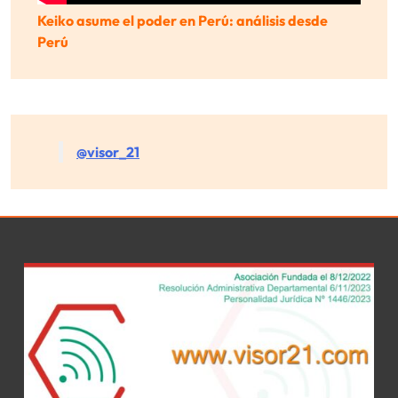
Keiko asume el poder en Perú: análisis desde
Perú
@visor_21