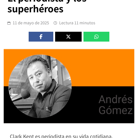
superhéroes
11 de mayo de 2025
Lectura 11 minutos
Clark Kent es periodista en su vida cotidiana.