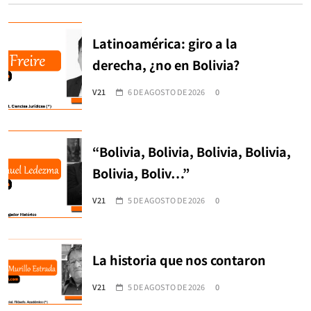
Latinoamérica: giro a la
derecha, ¿no en Bolivia?
V21
6 DE AGOSTO DE 2026
0
“Bolivia, Bolivia, Bolivia, Bolivia,
Bolivia, Boliv…”
V21
5 DE AGOSTO DE 2026
0
La historia que nos contaron
V21
5 DE AGOSTO DE 2026
0