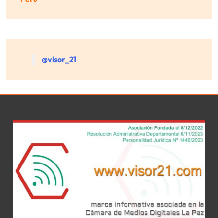
@visor_21