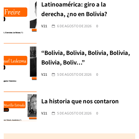
Latinoamérica: giro a la
derecha, ¿no en Bolivia?
V21
6 DE AGOSTO DE 2026
0
“Bolivia, Bolivia, Bolivia, Bolivia,
Bolivia, Boliv…”
V21
5 DE AGOSTO DE 2026
0
La historia que nos contaron
V21
5 DE AGOSTO DE 2026
0