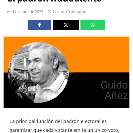
4 de abril de 2025
Lectura 9 minutos
La principal función del padrón electoral es
garantizar que cada votante emita un único voto,