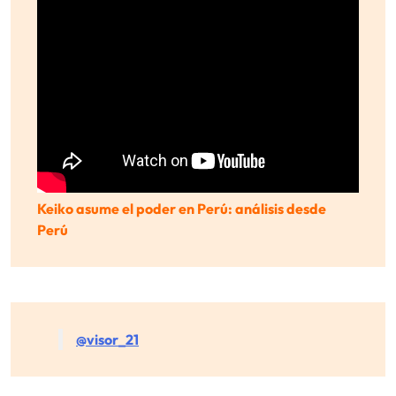
Keiko asume el poder en Perú: análisis desde
Perú
@visor_21