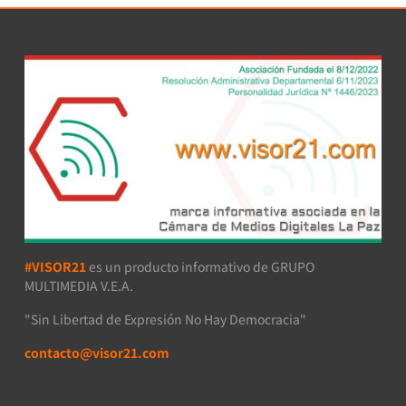
#VISOR21
es un producto informativo de GRUPO
MULTIMEDIA V.E.A.
"Sin Libertad de Expresión No Hay Democracia"
contacto@visor21.com