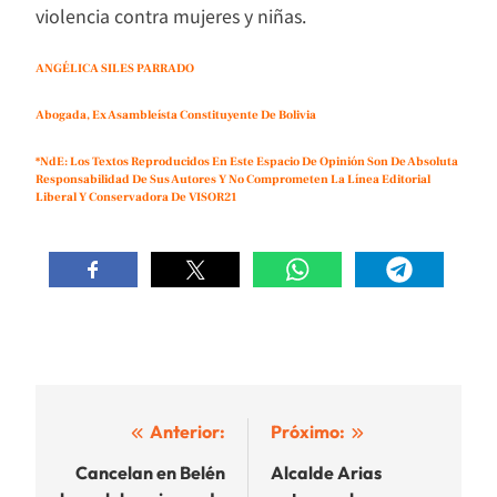
violencia contra mujeres y niñas.
ANGÉLICA SILES PARRADO
Abogada, Ex Asambleísta Constituyente De Bolivia
*NdE: Los Textos Reproducidos En Este Espacio De Opinión Son De Absoluta
Responsabilidad De Sus Autores Y No Comprometen La Línea Editorial
Liberal Y Conservadora De VISOR21
Navegación
Anterior:
Próximo:
de
Cancelan en Belén
Alcalde Arias