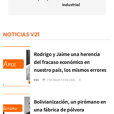
industrial
NOTICIAS V21
Rodrigo y Jaime una herencia
del fracaso económico en
nuestro país, los mismos errores
V21
7 DE AGOSTO DE 2026
0
Bolivianización, un pirómano en
una fábrica de pólvora