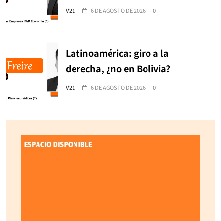
V21
6 DE AGOSTO DE 2026
0
Latinoamérica: giro a la
derecha, ¿no en Bolivia?
V21
6 DE AGOSTO DE 2026
0