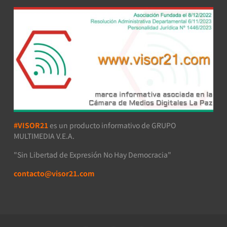
#VISOR21
es un producto informativo de GRUPO
MULTIMEDIA V.E.A.
"Sin Libertad de Expresión No Hay Democracia"
contacto@visor21.com