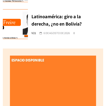
Latinoamérica: giro a la
derecha, ¿no en Bolivia?
V21
6 DE AGOSTO DE 2026
0