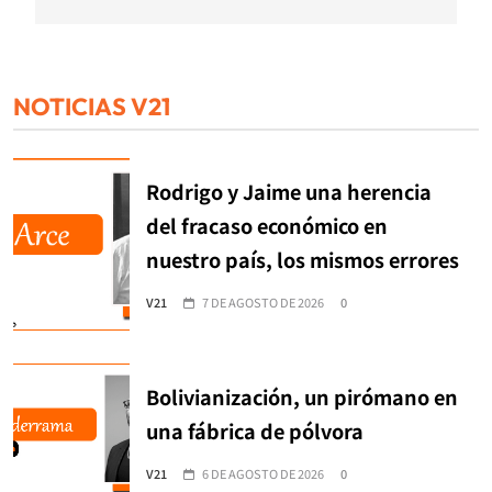
NOTICIAS V21
Rodrigo y Jaime una herencia
del fracaso económico en
nuestro país, los mismos errores
V21
7 DE AGOSTO DE 2026
0
Bolivianización, un pirómano en
una fábrica de pólvora
V21
6 DE AGOSTO DE 2026
0