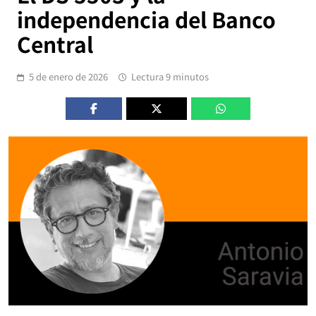
independencia del Banco
Central
5 de enero de 2026
Lectura 9 minutos