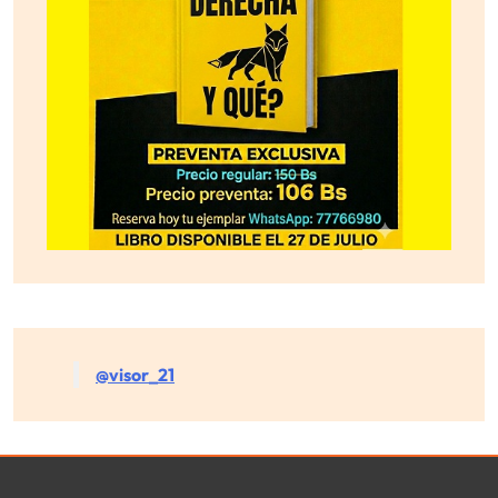
@visor_21