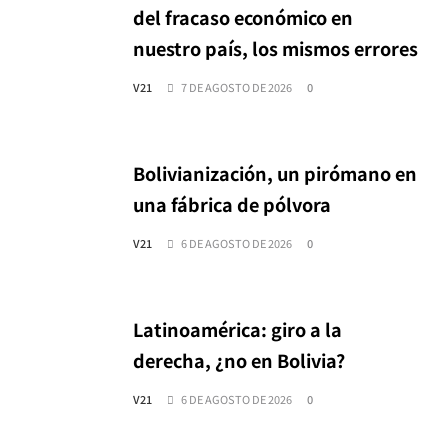
del fracaso económico en
nuestro país, los mismos errores
V21
7 DE AGOSTO DE 2026
0
Bolivianización, un pirómano en
una fábrica de pólvora
V21
6 DE AGOSTO DE 2026
0
Latinoamérica: giro a la
derecha, ¿no en Bolivia?
V21
6 DE AGOSTO DE 2026
0