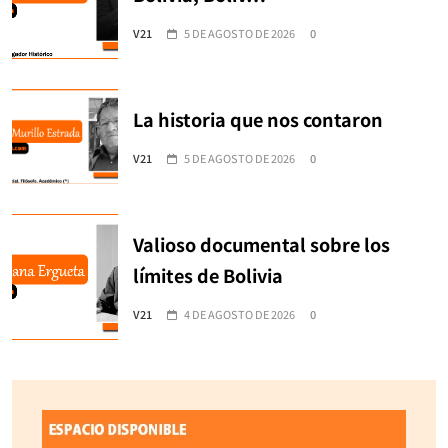
V21
5 DE AGOSTO DE 2026
0
La historia que nos contaron
V21
5 DE AGOSTO DE 2026
0
Valioso documental sobre los
límites de Bolivia
V21
4 DE AGOSTO DE 2026
0