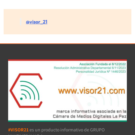
@visor_21
#VISOR21
es un producto informativo de GRUPO