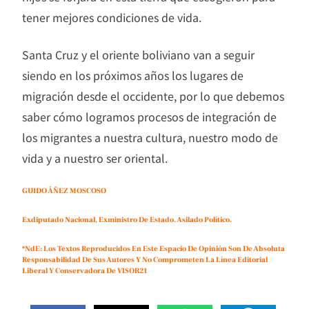
tener mejores condiciones de vida.
Santa Cruz y el oriente boliviano van a seguir
siendo en los próximos años los lugares de
migración desde el occidente, por lo que debemos
saber cómo logramos procesos de integración de
los migrantes a nuestra cultura, nuestro modo de
vida y a nuestro ser oriental.
GUIDO ÁÑEZ MOSCOSO
Exdiputado Nacional, Exministro De Estado. Asilado Político.
*NdE: Los Textos Reproducidos En Este Espacio De Opinión Son De Absoluta
Responsabilidad De Sus Autores Y No Comprometen La Línea Editorial
Liberal Y Conservadora De VISOR21