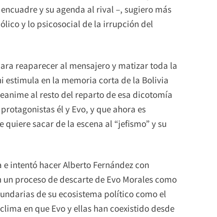
 encuadre y su agenda al rival –, sugiero más
ólico y lo psicosocial de la irrupción del
ara reaparecer al mensajero y matizar toda la
 estimula en la memoria corta de la Bolivia
reanime al resto del reparto de esa dicotomía
rotagonistas él y Evo, y que ahora es
 quiere sacar de la escena al “jefismo” y su
a e intentó hacer Alberto Fernández con
ón un proceso de descarte de Evo Morales como
cundarias de su ecosistema político como el
clima en que Evo y ellas han coexistido desde