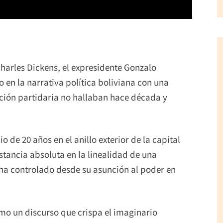
Charles Dickens, el expresidente Gonzalo
en la narrativa política boliviana con una
ación partidaria no hallaban hace década y
o de 20 años en el anillo exterior de la capital
tancia absoluta en la linealidad de una
ha controlado desde su asunción al poder en
smo un discurso que crispa el imaginario