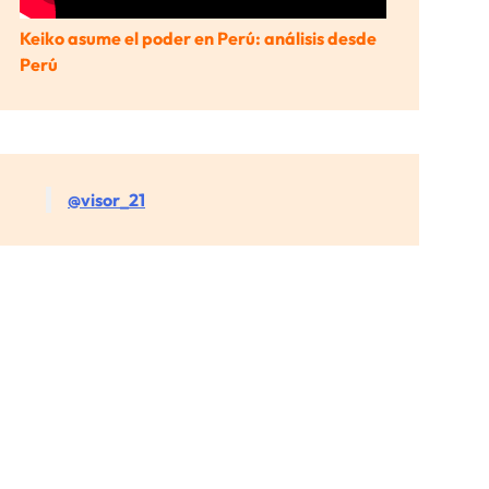
Keiko asume el poder en Perú: análisis desde
Perú
@visor_21