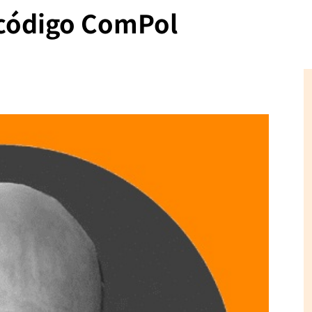
 código ComPol