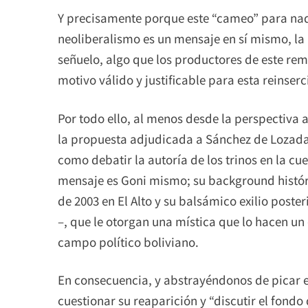
Y precisamente porque este “cameo” para nad
neoliberalismo es un mensaje en sí mismo, la
señuelo, algo que los productores de este r
motivo válido y justificable para esta reinser
Por todo ello, al menos desde la perspectiva a
la propuesta adjudicada a Sánchez de Lozada
como debatir la autoría de los trinos en la cu
mensaje es Goni mismo; su background históri
de 2003 en El Alto y su balsámico exilio post
–, que le otorgan una mística que lo hacen un
campo político boliviano.
En consecuencia, y abstrayéndonos de picar e
cuestionar su reaparición y “discutir el fondo