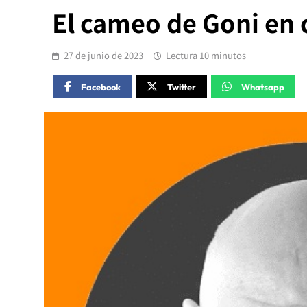
El cameo de Goni en
27 de junio de 2023
Lectura 10 minutos
Facebook
Twitter
Whatsapp