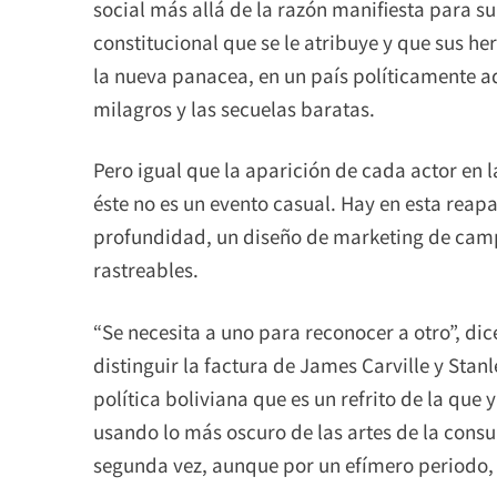
social más allá de la razón manifiesta para 
constitucional que se le atribuye y que sus he
la nueva panacea, en un país políticamente ad
milagros y las secuelas baratas.
Pero igual que la aparición de cada actor en
éste no es un evento casual. Hay en esta reapa
profundidad, un diseño de marketing de cam
rastreables.
“Se necesita a uno para reconocer a otro”, dice
distinguir la factura de James Carville y Stan
política boliviana que es un refrito de la qu
usando lo más oscuro de las artes de la consul
segunda vez, aunque por un efímero periodo