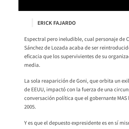
ERICK FAJARDO
Espectral pero ineludible, cual personaje de 
Sánchez de Lozada acaba de ser reintroducido 
eficacia que los supervivientes de su organiz
media.
La sola reaparición de Goni, que orbita un exili
de EEUU, impactó con la fuerza de una circuns
conversación política que el gobernante MAS 
2005.
Y es que el depuesto expresidente es en sí mi