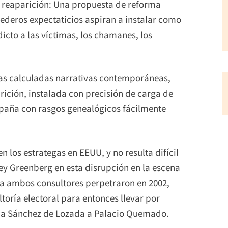
su reaparición: Una propuesta de reforma
rederos expectaticios aspiran a instalar como
icto a las víctimas, los chamanes, los
 las calculadas narrativas contemporáneas,
rición, instalada con precisión de carga de
paña con rasgos genealógicos fácilmente
n los estrategas en EEUU, y no resulta difícil
ley Greenberg en esta disrupción en la escena
e ya ambos consultores perpetraron en 2002,
toría electoral para entonces llevar por
, a Sánchez de Lozada a Palacio Quemado.