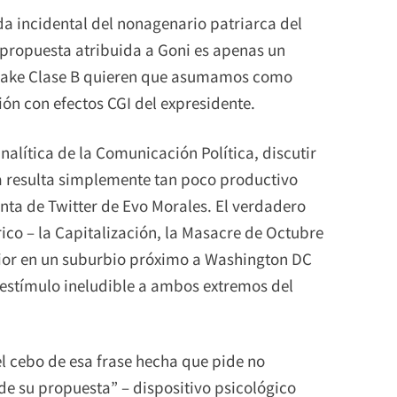
a incidental del nonagenario patriarca del
 propuesta atribuida a Goni es apenas un
emake Clase B quieren que asumamos como
ción con efectos CGI del expresidente.
nalítica de la Comunicación Política, discutir
 resulta simplemente tan poco productivo
enta de Twitter de Evo Morales. El verdadero
co – la Capitalización, la Masacre de Octubre
erior en un suburbio próximo a Washington DC
 estímulo ineludible a ambos extremos del
l cebo de esa frase hecha que pide no
 de su propuesta” – dispositivo psicológico