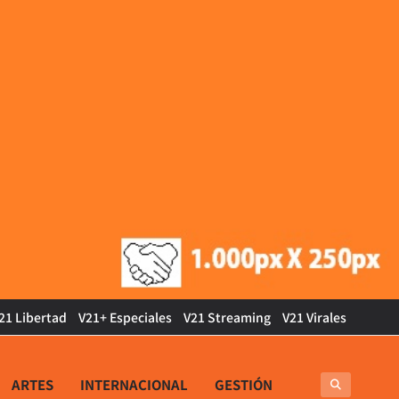
21 Libertad
V21+ Especiales
V21 Streaming
V21 Virales
ARTES
INTERNACIONAL
GESTIÓN