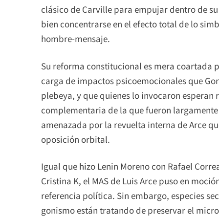
clásico de Carville para empujar dentro de su
bien concentrarse en el efecto total de lo simb
hombre-mensaje.
Su reforma constitucional es mera coartada p
carga de impactos psicoemocionales que Goni
plebeya, y que quienes lo invocaron esperan 
complementaria de la que fueron largamente p
amenazada por la revuelta interna de Arce que
oposición orbital.
Igual que hizo Lenin Moreno con Rafael Corre
Cristina K, el MAS de Luis Arce puso en moci
referencia política. Sin embargo, especies se
gonismo están tratando de preservar el micro