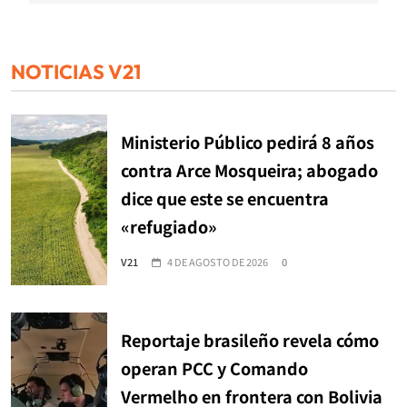
NOTICIAS V21
Ministerio Público pedirá 8 años
contra Arce Mosqueira; abogado
dice que este se encuentra
«refugiado»
V21
4 DE AGOSTO DE 2026
0
Reportaje brasileño revela cómo
operan PCC y Comando
Vermelho en frontera con Bolivia