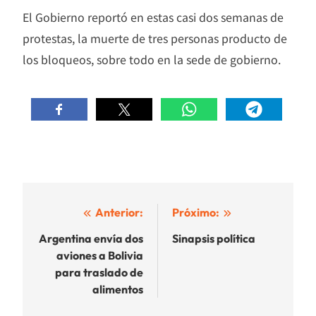
El Gobierno reportó en estas casi dos semanas de
protestas, la muerte de tres personas producto de
los bloqueos, sobre todo en la sede de gobierno.
Navegación
Anterior:
Próximo:
de
Argentina envía dos
Sinapsis política
aviones a Bolivia
entradas
para traslado de
alimentos