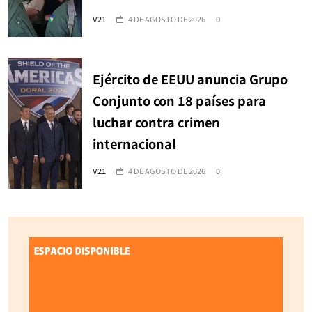
V21
4 DE AGOSTO DE 2026
0
Ejército de EEUU anuncia Grupo
Conjunto con 18 países para
luchar contra crimen
internacional
V21
4 DE AGOSTO DE 2026
0