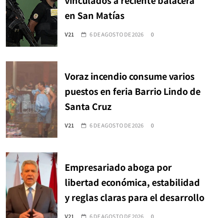
vinculados a reciente balacera
en San Matías
V21
6 DE AGOSTO DE 2026
0
Voraz incendio consume varios
puestos en feria Barrio Lindo de
Santa Cruz
V21
6 DE AGOSTO DE 2026
0
Empresariado aboga por
libertad económica, estabilidad
y reglas claras para el desarrollo
V21
6 DE AGOSTO DE 2026
0