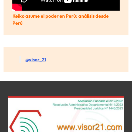
Keiko asume el poder en Perú: análisis desde
Perú
@visor_21