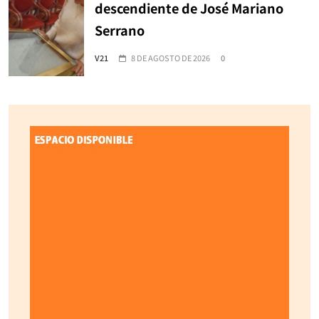
descendiente de José Mariano
Serrano
V21
8 DE AGOSTO DE 2026
0