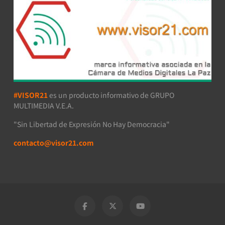
#VISOR21
es un producto informativo de GRUPO
MULTIMEDIA V.E.A.
"Sin Libertad de Expresión No Hay Democracia"
contacto@visor21.com