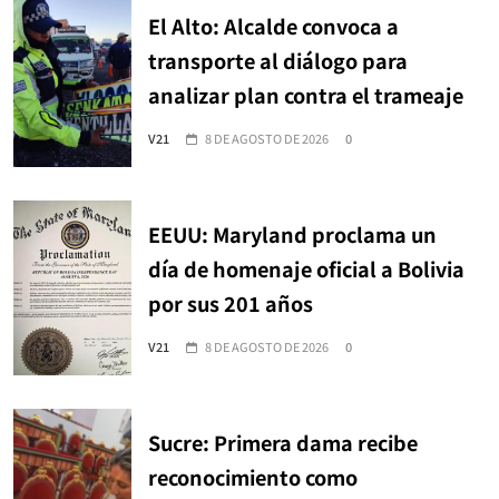
El Alto: Alcalde convoca a
transporte al diálogo para
analizar plan contra el trameaje
V21
8 DE AGOSTO DE 2026
0
EEUU: Maryland proclama un
día de homenaje oficial a Bolivia
por sus 201 años
V21
8 DE AGOSTO DE 2026
0
Sucre: Primera dama recibe
reconocimiento como