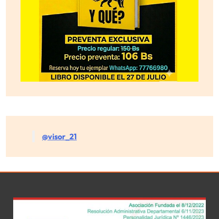
@visor_21