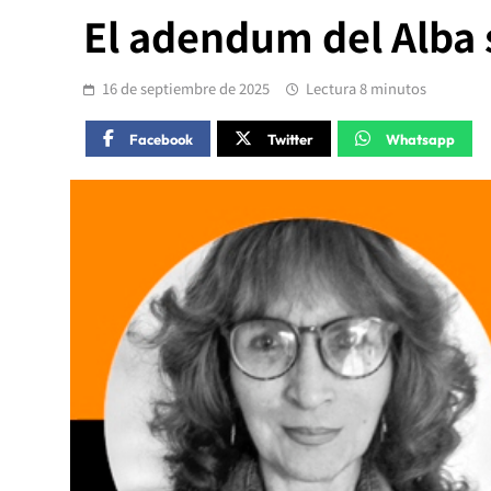
El adendum del Alba 
16 de septiembre de 2025
Lectura 8 minutos
Facebook
Twitter
Whatsapp