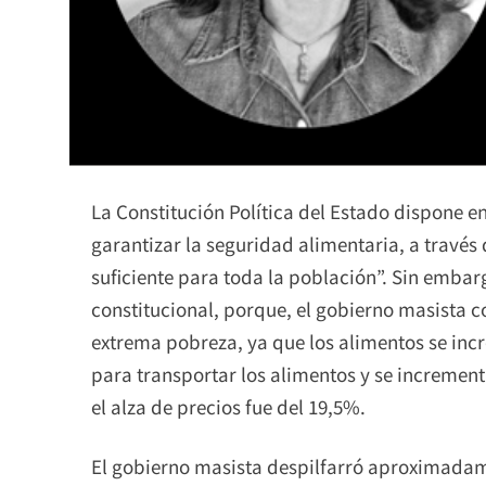
La Constitución Política del Estado dispone en e
garantizar la seguridad alimentaria, a travé
suficiente para toda la población”. Sin emba
constitucional, porque, el gobierno masista co
extrema pobreza, ya que los alimentos se incr
para transportar los alimentos y se incrementa
el alza de precios fue del 19,5%.
El gobierno masista despilfarró aproximadam