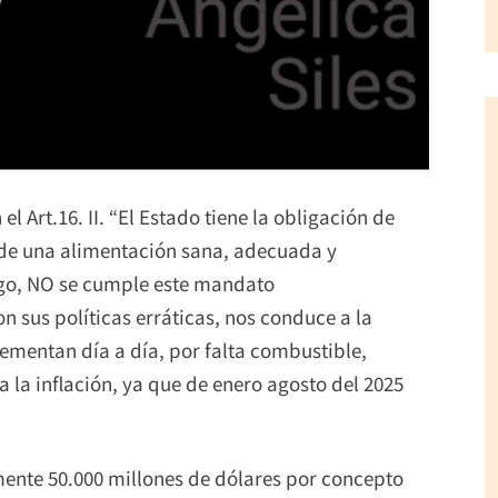
l Art.16. II. “El Estado tiene la obligación de
s de una alimentación sana, adecuada y
rgo, NO se cumple este mandato
n sus políticas erráticas, nos conduce a la
ementan día a día, por falta combustible,
 la inflación, ya que de enero agosto del 2025
ente 50.000 millones de dólares por concepto