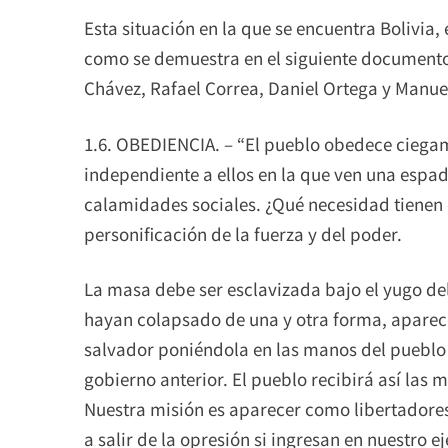
Esta situación en la que se encuentra Bolivia,
como se demuestra en el siguiente documento,
Chávez, Rafael Correa, Daniel Ortega y Manue
1.6. OBEDIENCIA. – “El pueblo obedece cieg
independiente a ellos en la que ven una espa
calamidades sociales. ¿Qué necesidad tienen 
personificación de la fuerza y del poder.
La masa debe ser esclavizada bajo el yugo del
hayan colapsado de una y otra forma, apare
salvador poniéndola en las manos del pueblo 
gobierno anterior. El pueblo recibirá así las 
Nuestra misión es aparecer como libertadore
a salir de la opresión si ingresan en nuestro ejé