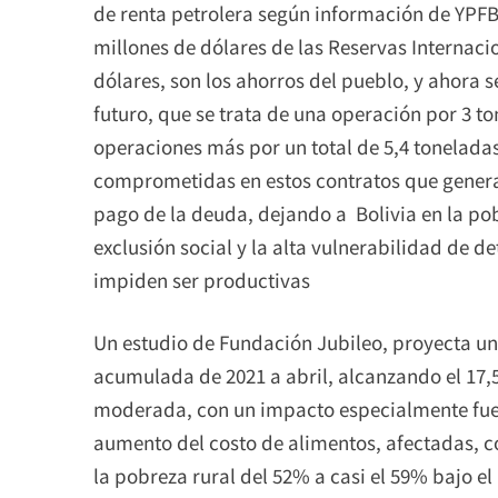
de renta petrolera según información de YPFB
millones de dólares de las Reservas Internaci
dólares, son los ahorros del pueblo, y ahora s
futuro, que se trata de una operación por 3 t
operaciones más por un total de 5,4 tonelada
comprometidas en estos contratos que genera
pago de la deuda, dejando a Bolivia en la po
exclusión social y la alta vulnerabilidad de d
impiden ser productivas
Un estudio de Fundación Jubileo, proyecta un 
acumulada de 2021 a abril, alcanzando el 17
moderada, con un impacto especialmente fuert
aumento del costo de alimentos, afectadas, 
la pobreza rural del 52% a casi el 59% bajo el 