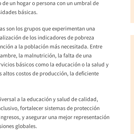
o de un hogar o persona con un umbral de
sidades básicas.
enas son los grupos que experimentan una
alización de los indicadores de pobreza
atención a la población más necesitada. Entre
ambre, la malnutrición, la falta de una
rvicios básicos como la educación o la salud y
 altos costos de producción, la deficiente
.
iversal a la educación y salud de calidad,
lusivo, fortalecer sistemas de protección
 ingresos, y asegurar una mejor representación
siones globales.