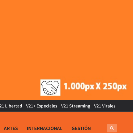
21 Libertad
V21+ Especiales
V21 Streaming
V21 Virales
ARTES
INTERNACIONAL
GESTIÓN