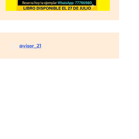
@visor_21