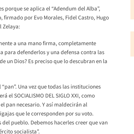
 es porque se aplica el “Adendum del Alba”,
 firmado por Evo Morales, Fidel Castro, Hugo
l Zelaya:
amente a una mano firma, completamente
da para defenderlos y una defensa contra las
de un Dios? Es preciso que lo descubran en la
 “pan”. Una vez que todas las instituciones
cerá el SOCIALISMO DEL SIGLO XXI, como
el pan necesario. Y así maldecirán al
migajas que le corresponden por su voto.
s del pueblo. Debemos hacerles creer que van
rcito socialista”.