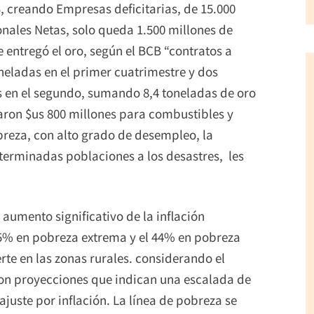
, creando Empresas deficitarias, de 15.000
onales Netas, solo queda 1.500 millones de
e entregó el oro, según el BCB “contratos a
oneladas en el primer cuatrimestre y dos
s en el segundo, sumando 8,4 toneladas de oro
ron $us 800 millones para combustibles y
breza, con alto grado de desempleo, la
eterminadas poblaciones a los desastres, les
aumento significativo de la inflación
,5% en pobreza extrema y el 44% en pobreza
e en las zonas rurales. considerando el
con proyecciones que indican una escalada de
ajuste por inflación. La línea de pobreza se