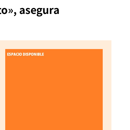
to», asegura