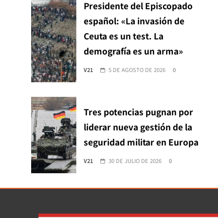
Presidente del Episcopado
español: «La invasión de
Ceuta es un test. La
demografía es un arma»
V21
5 DE AGOSTO DE 2026
0
Tres potencias pugnan por
liderar nueva gestión de la
seguridad militar en Europa
V21
30 DE JULIO DE 2026
0