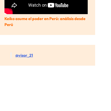
Keiko asume el poder en Perú: análisis desde
Perú
@visor_21