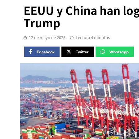
EEUU y China han log
Trump
12 de mayo de 2025
Lectura 4 minutos
Facebook
Twitter
Whatsapp