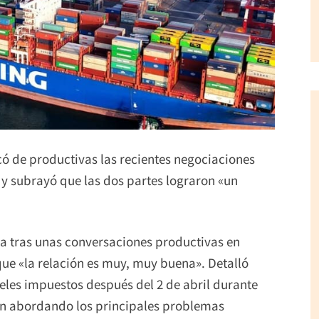
có de productivas las recientes negociaciones
y subrayó que las dos partes lograron «un
a tras unas conversaciones productivas en
que «la relación es muy, muy buena». Detalló
les impuestos después del 2 de abril durante
úan abordando los principales problemas