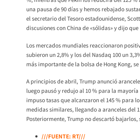
una pausa de 90 días y hemos rebajado sustan
el secretario del Tesoro estadounidense, Scott 
discusiones con China de «sólidas» y dijo qu
Los mercados mundiales reaccionaron positiv
subieron un 2,8% y los del Nasdaq 100 un 3,3%
más importante de la bolsa de Hong Kong, se 
A principios de abril, Trump anunció arancel
luego pausó y redujo al 10 % para la mayoría
impuso tasas que alcanzaron el 145 % para lo
medidas similares, llegando a aranceles del 1
Posteriormente, Trump no descartó bajarlos, si
///FUENTE: RT///