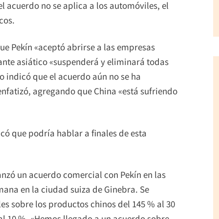
l acuerdo no se aplica a los automóviles, el
cos.
ue Pekín «aceptó abrirse a las empresas
nte asiático «suspenderá y eliminará todas
o indicó que el acuerdo aún no se ha
nfatizó, agregando que China «está sufriendo
ó que podría hablar a finales de esta
nzó un acuerdo comercial con Pekín en las
mana en la ciudad suiza de Ginebra. Se
es sobre los productos chinos del 145 % al 30
 al 10 %. «Hemos llegado a un acuerdo sobre