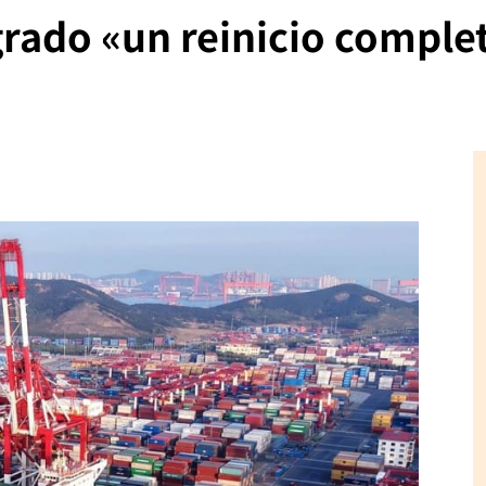
rado «un reinicio comple