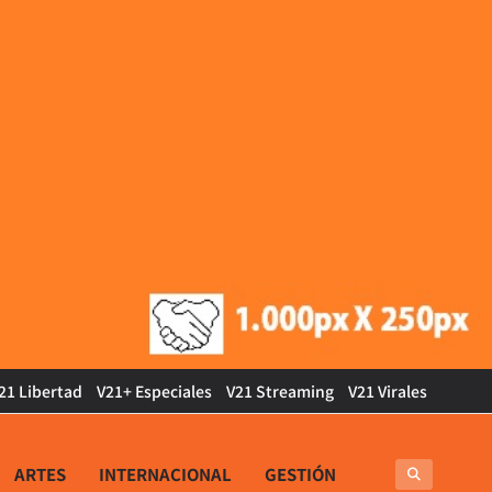
21 Libertad
V21+ Especiales
V21 Streaming
V21 Virales
ARTES
INTERNACIONAL
GESTIÓN