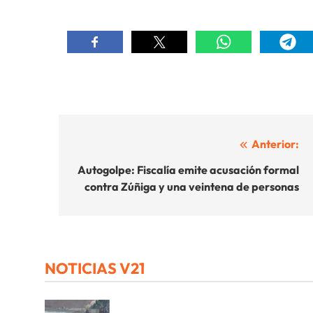
Navegación
Anterior:
de
Autogolpe: Fiscalía emite acusación formal
contra Zúñiga y una veintena de personas
entradas
NOTICIAS V21