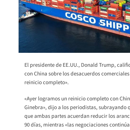
El presidente de EE.UU., Donald Trump, califi
con China sobre los desacuerdos comerciales 
reinicio completo».
«Ayer logramos un reinicio completo con Chin
Ginebra», dijo a los periodistas, subrayando 
que ambas partes acuerdan reducir los arance
90 días, mientras «las negociaciones contin