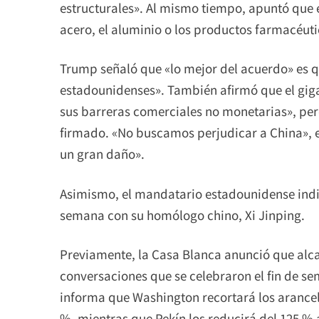
estructurales». Al mismo tiempo, apuntó que e
acero, el aluminio o los productos farmacéuti
Trump señaló que «lo mejor del acuerdo» es q
estadounidenses». También afirmó que el giga
sus barreras comerciales no monetarias», per
firmado. «No buscamos perjudicar a China», e
un gran daño».
Asimismo, el mandatario estadounidense indic
semana con su homólogo chino, Xi Jinping.
Previamente, la Casa Blanca anunció que alca
conversaciones que se celebraron el fin de se
informa que Washington recortará los arancel
%, mientras que Pekín los reducirá del 125 %