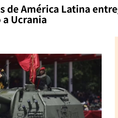
s de América Latina entr
 a Ucrania