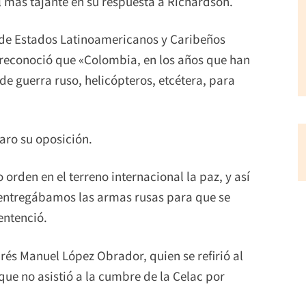
l más tajante en su respuesta a Richardson.
de Estados Latinoamericanos y Caribeños
ro reconoció que «Colombia, en los años que han
e guerra ruso, helicópteros, etcétera, para
aro su oposición.
 orden en el terreno internacional la paz, y así
entregábamos las armas rusas para que se
entenció.
rés Manuel López Obrador, quien se refirió al
ue no asistió a la cumbre de la Celac por