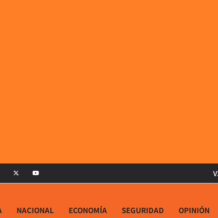
V
A
NACIONAL
ECONOMÍA
SEGURIDAD
OPINIÓN