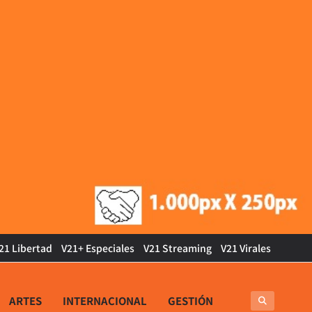
21 Libertad
V21+ Especiales
V21 Streaming
V21 Virales
ARTES
INTERNACIONAL
GESTIÓN