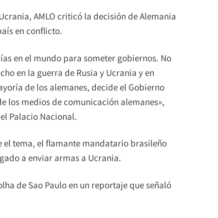
Ucrania, AMLO criticó la decisión de Alemania
aís en conflicto.
uías en el mundo para someter gobiernos. No
ho en la guerra de Rusia y Ucrania y en
ayoría de los alemanes, decide el Gobierno
de los medios de comunicación alemanes»,
el Palacio Nacional.
 el tema, el flamante mandatario brasileño
egado a enviar armas a Ucrania.
Folha de Sao Paulo en un reportaje que señaló