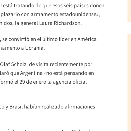
U está tratando de que esos seis países donen
emplazarlo con armamento estadounidense»,
nidos, la general Laura Richardson.
 se convirtió en el último líder en América
rmamento a Ucrania.
Olaf Scholz, de visita recientemente por
laró que Argentina «no está pensando en
formó el 29 de enero la agencia oficial
co y Brasil habían realizado afirmaciones