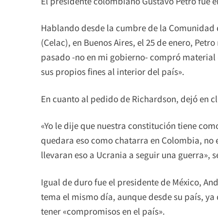
El presidente colombiano Gustavo Petro fue e
Hablando desde la cumbre de la Comunidad 
(Celac), en Buenos Aires, el 25 de enero, Pet
pasado -no en mi gobierno- compró material d
sus propios fines al interior del país».
En cuanto al pedido de Richardson, dejó en cl
«Yo le dije que nuestra constitución tiene como
quedara eso como chatarra en Colombia, no 
llevaran eso a Ucrania a seguir una guerra», s
Igual de duro fue el presidente de México, And
tema el mismo día, aunque desde su país, ya q
tener «compromisos en el país».