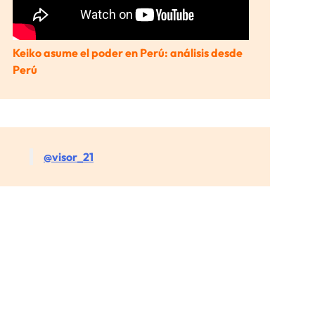
Keiko asume el poder en Perú: análisis desde
Perú
@visor_21