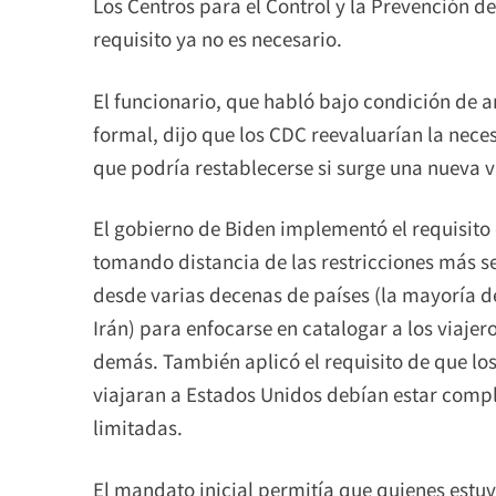
Los Centros para el Control y la Prevención 
requisito ya no es necesario.
El funcionario, que habló bajo condición de 
formal, dijo que los CDC reevaluarían la nece
que podría restablecerse si surge una nueva 
El gobierno de Biden implementó el requisito
tomando distancia de las restricciones más se
desde varias decenas de países (la mayoría de
Irán) para enfocarse en catalogar a los viajer
demás. También aplicó el requisito de que lo
viajaran a Estados Unidos debían estar comp
limitadas.
El mandato inicial permitía que quienes es