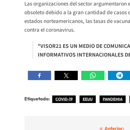
Las organizaciones del sector argumentaron en
obsoleto debido a la gran cantidad de casos d
estados norteamericanos, las tasas de vacuna
contra el coronavirus.
*VISOR21 ES UN MEDIO DE COMUNICA
INFORMATIVOS INTERNACIONALES DE 
Etiquetado:
COVID-19
EEUU
PANDEMIA
Navegación
Anterior: