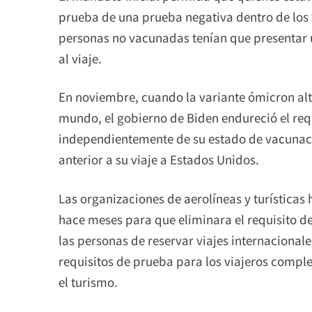
prueba de una prueba negativa dentro de los tr
personas no vacunadas tenían que presentar u
al viaje.
En noviembre, cuando la variante ómicron alt
mundo, el gobierno de Biden endureció el requi
independientemente de su estado de vacunació
anterior a su viaje a Estados Unidos.
Las organizaciones de aerolíneas y turística
hace meses para que eliminara el requisito 
las personas de reservar viajes internacional
requisitos de prueba para los viajeros compl
el turismo.