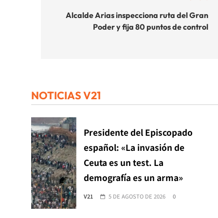
de
Alcalde Arias inspecciona ruta del Gran
Poder y fija 80 puntos de control
entradas
NOTICIAS V21
Presidente del Episcopado
español: «La invasión de
Ceuta es un test. La
demografía es un arma»
V21
5 DE AGOSTO DE 2026
0