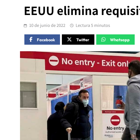
EEUU elimina requisi
10 de junio de 2022
Lectura 5 minutos
Facebook
Twitter
Whatsapp