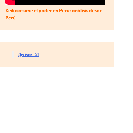
Keiko asume el poder en Perú: análisis desde
Perú
@visor_21