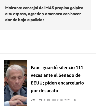
Mairana: concejal del MAS propina golpiza
a su esposa, agrede y amenaza con hacer
dar de baja a policías
Fauci guardó silencio 111
veces ante el Senado de
EEUU; piden encarcelarlo
por desacato
V21
30 DE JULIO DE 2026
0