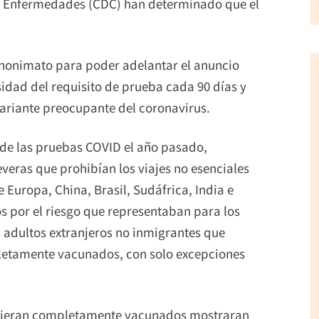
de Enfermedades (CDC) han determinado que el
anonimato para poder adelantar el anuncio
sidad del requisito de prueba cada 90 días y
variante preocupante del coronavirus.
 de las pruebas COVID el año pasado,
veras que prohibían los viajes no esenciales
 Europa, China, Brasil, Sudáfrica, India e
os por el riesgo que representaban para los
s adultos extranjeros no inmigrantes que
letamente vacunados, con solo excepciones
tuvieran completamente vacunados mostraran