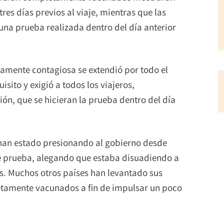
es días previos al viaje, mientras que las
na prueba realizada dentro del día anterior
amente contagiosa se extendió por todo el
sito y exigió a todos los viajeros,
n, que se hicieran la prueba dentro del día
s han estado presionando al gobierno desde
de prueba, alegando que estaba disuadiendo a
es. Muchos otros países han levantado sus
etamente vacunados a fin de impulsar un poco