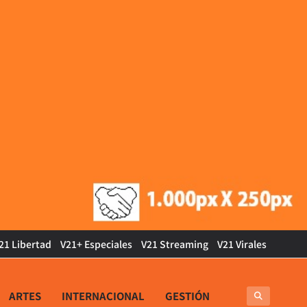
21 Libertad
V21+ Especiales
V21 Streaming
V21 Virales
ARTES
INTERNACIONAL
GESTIÓN