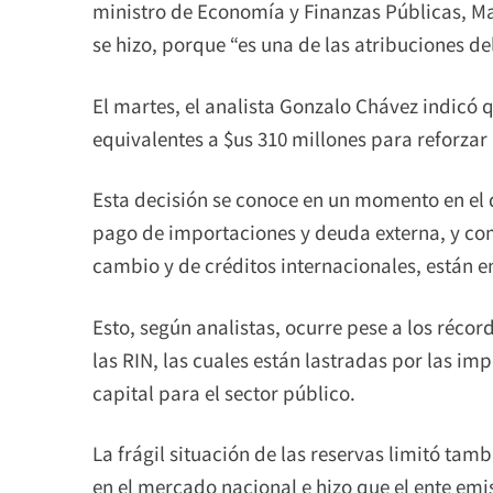
ministro de Economía y Finanzas Públicas, Mar
se hizo, porque “es una de las atribuciones de
El martes, el analista Gonzalo Chávez indicó
equivalentes a $us 310 millones para reforzar 
Esta decisión se conoce en un momento en el q
pago de importaciones y deuda externa, y com
cambio y de créditos internacionales, están en
Esto, según analistas, ocurre pese a los réco
las RIN, las cuales están lastradas por las i
capital para el sector público.
La frágil situación de las reservas limitó tam
en el mercado nacional e hizo que el ente emi