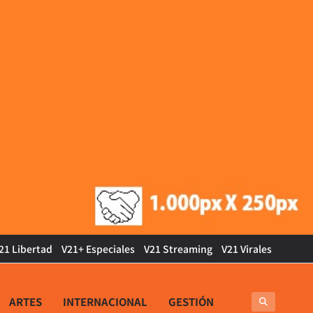
21 Libertad
V21+ Especiales
V21 Streaming
V21 Virales
ARTES
INTERNACIONAL
GESTIÓN