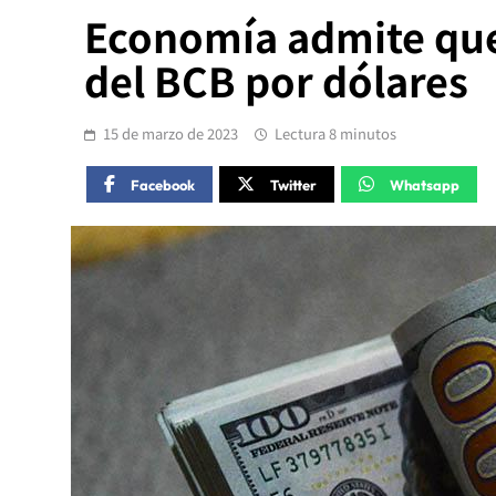
Economía admite que
del BCB por dólares
15 de marzo de 2023
Lectura 8 minutos
Facebook
Twitter
Whatsapp