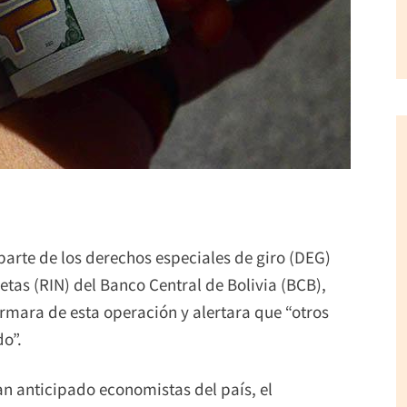
parte de los derechos especiales de giro (DEG)
tas (RIN) del Banco Central de Bolivia (BCB),
ormara de esta operación y alertara que “otros
o”.
an anticipado economistas del país, el