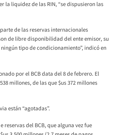
r la liquidez de las RIN, “se dispusieron las
parte de las reservas internacionales
on de libre disponibilidad del ente emisor, su
a ningún tipo de condicionamiento”, indicó en
ionado por el BCB data del 8 de febrero. El
.538 millones, de las que $us 372 millones
ivia están “agotadas”.
de reservas del BCB, que alguna vez fue
 $us 3.500 millones (2,7 meses de pagos