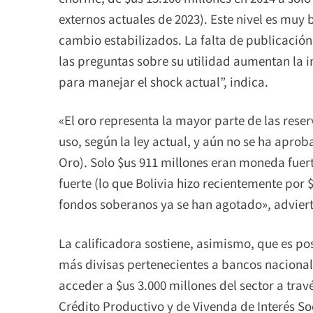
externos actuales de 2023). Este nivel es muy 
cambio estabilizados. La falta de publicación
las preguntas sobre su utilidad aumentan la 
para manejar el shock actual”, indica.
«El oro representa la mayor parte de las reserv
uso, según la ley actual, y aún no se ha apro
Oro). Solo $us 911 millones eran moneda fue
fuerte (lo que Bolivia hizo recientemente por 
fondos soberanos ya se han agotado», adviert
La calificadora sostiene, asimismo, que es po
más divisas pertenecientes a bancos nacionale
acceder a $us 3.000 millones del sector a tr
Crédito Productivo y de Vivenda de Interés Soc