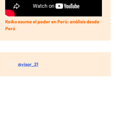
Keiko asume el poder en Perú: análisis desde
Perú
@visor_21