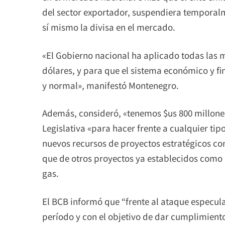
del sector exportador, suspendiera temporalme
sí mismo la divisa en el mercado.
«El Gobierno nacional ha aplicado todas las 
dólares, y para que el sistema económico y 
y normal», manifestó Montenegro.
Además, consideró, «tenemos $us 800 millones
Legislativa «para hacer frente a cualquier tip
nuevos recursos de proyectos estratégicos com
que de otros proyectos ya establecidos como l
gas.
El BCB informó que “frente al ataque especul
período y con el objetivo de dar cumplimiento