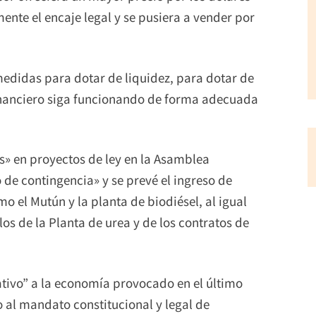
nte el encaje legal y se pusiera a vender por
medidas para dotar de liquidez, para dotar de
financiero siga funcionando de forma adecuada
» en proyectos de ley en la Asamblea
o de contingencia» y se prevé el ingreso de
o el Mutún y la planta de biodiésel, al igual
os de la Planta de urea y de los contratos de
ativo” a la economía provocado en el último
 al mandato constitucional y legal de