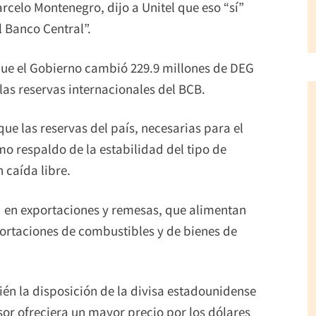
celo Montenegro, dijo a Unitel que eso “sí”
l Banco Central”.
 que el Gobierno cambió 229.9 millones de DEG
las reservas internacionales del BCB.
ue las reservas del país, necesarias para el
o respaldo de la estabilidad del tipo de
 caída libre.
rd en exportaciones y remesas, que alimentan
mportaciones de combustibles y de bienes de
bién la disposición de la divisa estadounidense
sor ofreciera un mayor precio por los dólares