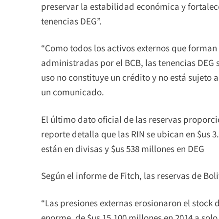
preservar la estabilidad económica y fortalece
tenencias DEG”.
“Como todos los activos externos que forman 
administradas por el BCB, las tenencias DEG s
uso no constituye un crédito y no está sujeto 
un comunicado.
El último dato oficial de las reservas proporc
reporte detalla que las RIN se ubican en $us 3
están en divisas y $us 538 millones en DEG
Según el informe de Fitch, las reservas de Bol
“Las presiones externas erosionaron el stock 
enorme, de $us 15.100 millones en 2014 a solo