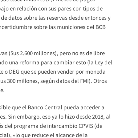
bajo en relación con sus pares con tipos de
 de datos sobre las reservas desde entonces y
incertidumbre sobre las municiones del BCB
as ($us 2.600 millones), pero no es de libre
bado una reforma para cambiar esto (la Ley del
rte o DEG que se pueden vender por moneda
$us 300 millones, según datos del FMI). Otros
e.
sible que el Banco Central pueda acceder a
s. Sin embargo, eso ya lo hizo desde 2018, al
avés del programa de intercambio CPVIS (de
ial), «lo que reduce el alcance de la