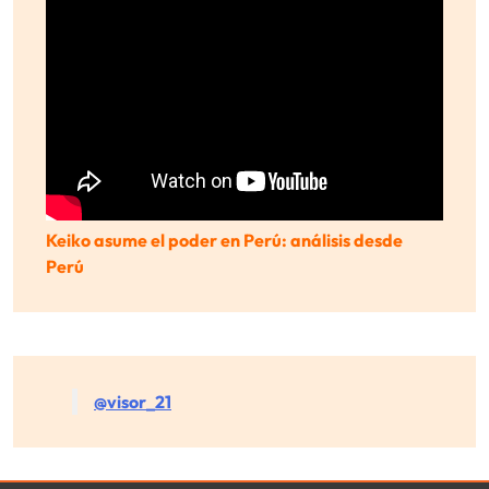
Keiko asume el poder en Perú: análisis desde
Perú
@visor_21