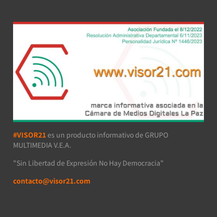
#VISOR21
es un producto informativo de GRUPO
MULTIMEDIA V.E.A.
"Sin Libertad de Expresión No Hay Democracia"
contacto@visor21.com