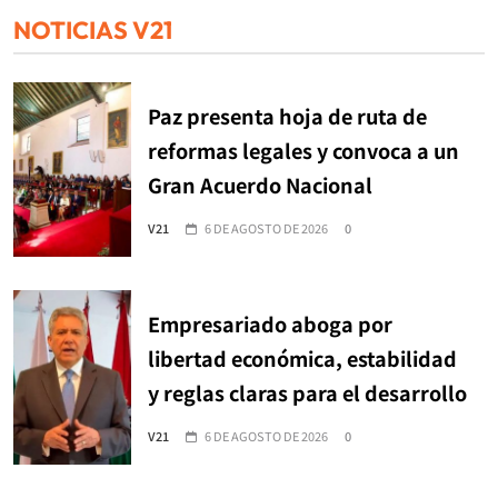
NOTICIAS V21
Paz presenta hoja de ruta de
reformas legales y convoca a un
Gran Acuerdo Nacional
V21
6 DE AGOSTO DE 2026
0
Empresariado aboga por
libertad económica, estabilidad
y reglas claras para el desarrollo
V21
6 DE AGOSTO DE 2026
0