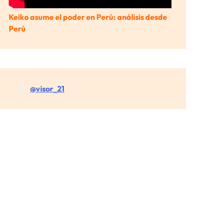
Keiko asume el poder en Perú: análisis desde
Perú
@visor_21