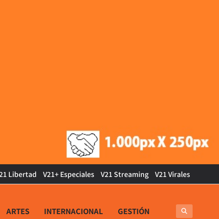
21 Libertad
V21+ Especiales
V21 Streaming
V21 Virales
ARTES
INTERNACIONAL
GESTIÓN