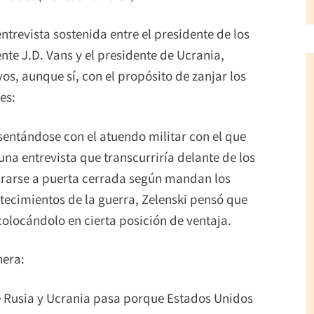
ntrevista sostenida entre el presidente de los
te J.D. Vans y el presidente de Ucrania,
os, aunque sí, con el propósito de zanjar los
es:
esentándose con el atuendo militar con el que
a entrevista que transcurriría delante de los
ebrarse a puerta cerrada según mandan los
tecimientos de la guerra, Zelenski pensó que
olocándolo en cierta posición de ventaja.
nera:
e Rusia y Ucrania pasa porque Estados Unidos