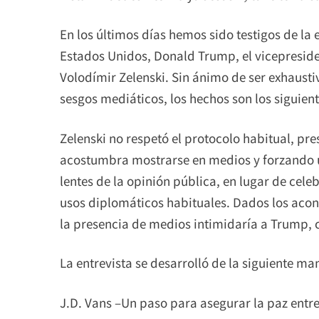
En los últimos días hemos sido testigos de la e
Estados Unidos, Donald Trump, el vicepresiden
Volodímir Zelenski. Sin ánimo de ser exhaustiv
sesgos mediáticos, los hechos son los siguient
Zelenski no respetó el protocolo habitual, pr
acostumbra mostrarse en medios y forzando un
lentes de la opinión pública, en lugar de cel
usos diplomáticos habituales. Dados los acon
la presencia de medios intimidaría a Trump, c
La entrevista se desarrolló de la siguiente ma
J.D. Vans –Un paso para asegurar la paz entr