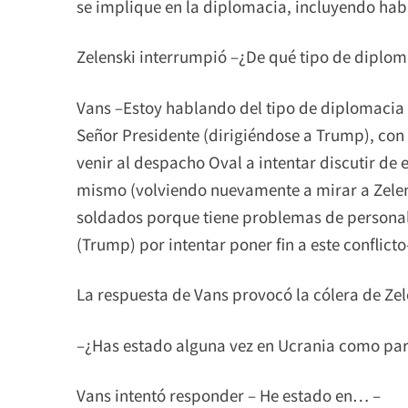
se implique en la diplomacia, incluyendo habl
Zelenski interrumpió –¿De qué tipo de diplom
Vans –Estoy hablando del tipo de diplomacia q
Señor Presidente (dirigiéndose a Trump), con 
venir al despacho Oval a intentar discutir de
mismo (volviendo nuevamente a mirar a Zelens
soldados porque tiene problemas de personal
(Trump) por intentar poner fin a este conflicto
La respuesta de Vans provocó la cólera de Ze
–¿Has estado alguna vez en Ucrania como pa
Vans intentó responder – He estado en… –