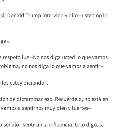
i, Donald Trump intervino y dijo –usted no lo
iga–.
e respeto fue –No nos diga usted lo que vamos
roblema, no nos diga lo que vamos a sentir–
 los estoy diciendo–.
ión de dictaminar eso. Recuérdelo, no está en
 Vamos a sentirnos muy bien y fuertes–
señaló –sentirán la influencia, te lo digo, la