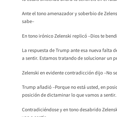
Ante el tono amenazador y soberbio de Zelensk
sabe–
En tono irónico Zelenski replicó –Dios te bend
La respuesta de Trump ante esa nueva falta d
a sentir. Estamos tratando de solucionar un p
Zelenski en evidente contradicción dijo –No se
Trump añadió –Porque no está usted, en posic
posición de dictaminar lo que vamos a sentir.
Contradiciéndose y en tono desabrido Zelenski 