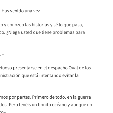
o –Has venido una vez–
 y conozco las historias y sé lo que pasa,
ico. ¿Niega usted que tiene problemas para
… –
etuoso presentarse en el despacho Oval de los
istración que está intentando evitar la
os por partes. Primero de todo, en la guerra
dos. Pero tenéis un bonito océano y aunque no
uro–