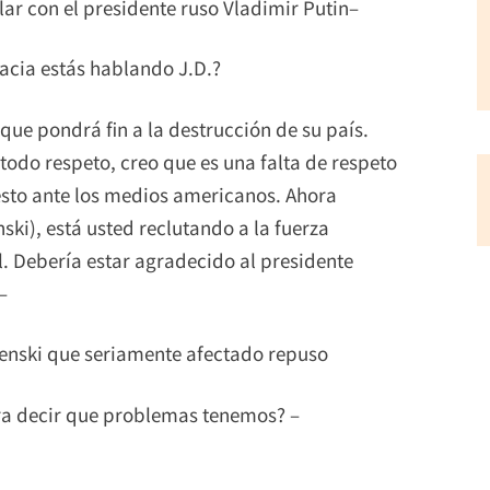
ar con el presidente ruso Vladimir Putin–
acia estás hablando J.D.?
ue pondrá fin a la destrucción de su país.
todo respeto, creo que es una falta de respeto
 esto ante los medios americanos. Ahora
ki), está usted reclutando a la fuerza
. Debería estar agradecido al presidente
–
lenski que seriamente afectado repuso
ra decir que problemas tenemos? –