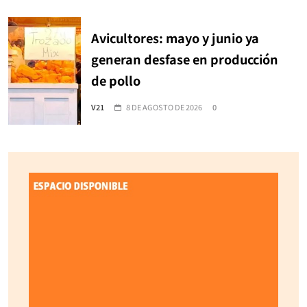
Avicultores: mayo y junio ya
generan desfase en producción
de pollo
V21
8 DE AGOSTO DE 2026
0