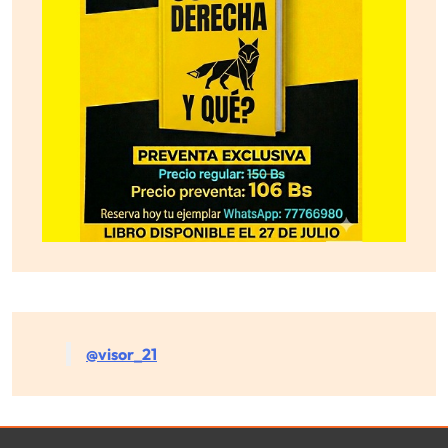
@visor_21