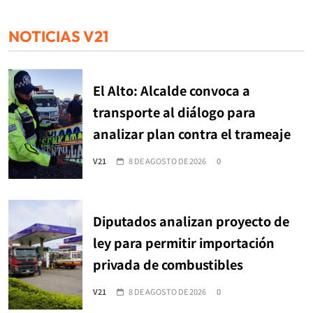
NOTICIAS V21
El Alto: Alcalde convoca a
transporte al diálogo para
analizar plan contra el trameaje
V21
8 DE AGOSTO DE 2026
0
Diputados analizan proyecto de
ley para permitir importación
privada de combustibles
V21
8 DE AGOSTO DE 2026
0