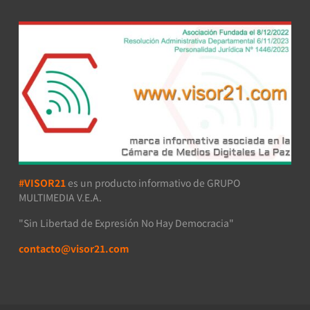
#VISOR21
es un producto informativo de GRUPO
MULTIMEDIA V.E.A.
"Sin Libertad de Expresión No Hay Democracia"
contacto@visor21.com