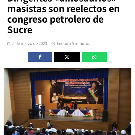
masistas son reelectos en
congreso petrolero de
Sucre
5 de marzo de 2023
Lectura 5 minutos