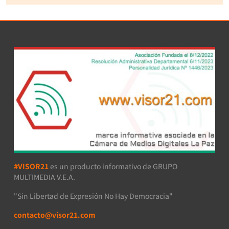
#VISOR21
es un producto informativo de GRUPO
MULTIMEDIA V.E.A.
"Sin Libertad de Expresión No Hay Democracia"
contacto@visor21.com