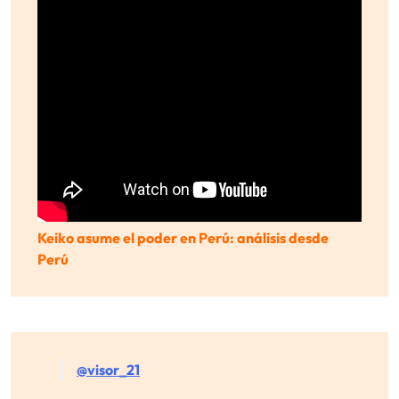
Keiko asume el poder en Perú: análisis desde
Perú
@visor_21