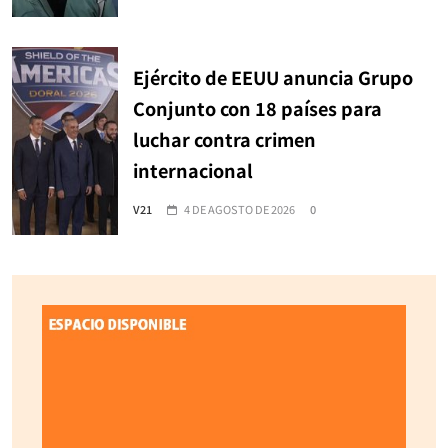
Ejército de EEUU anuncia Grupo
Conjunto con 18 países para
luchar contra crimen
internacional
V21
4 DE AGOSTO DE 2026
0