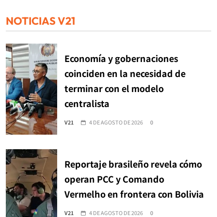
NOTICIAS V21
Economía y gobernaciones
coinciden en la necesidad de
terminar con el modelo
centralista
V21
4 DE AGOSTO DE 2026
0
Reportaje brasileño revela cómo
operan PCC y Comando
Vermelho en frontera con Bolivia
V21
4 DE AGOSTO DE 2026
0