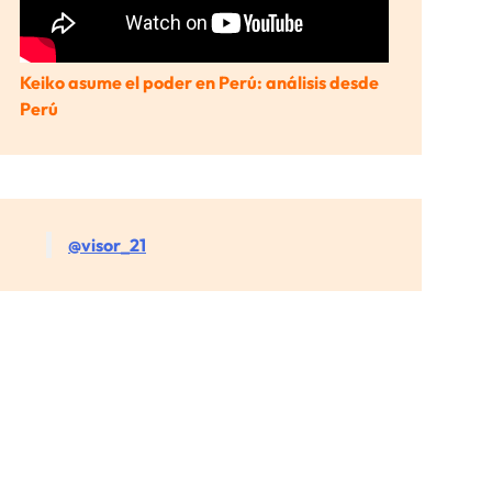
Keiko asume el poder en Perú: análisis desde
Perú
@visor_21