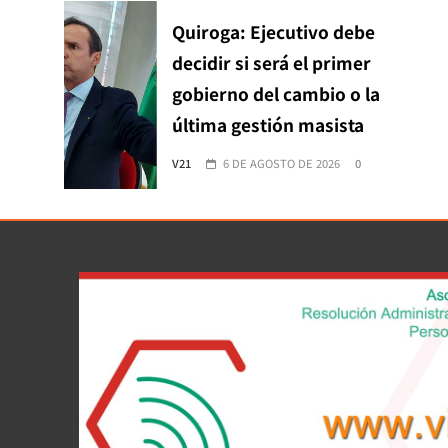
Quiroga: Ejecutivo debe
decidir si será el primer
gobierno del cambio o la
última gestión masista
V21
6 DE AGOSTO DE 2026
0