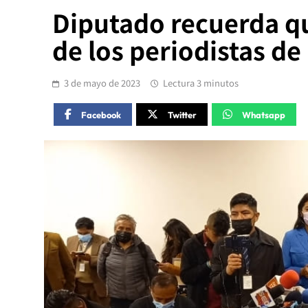
Diputado recuerda qu
de los periodistas de
3 de mayo de 2023
Lectura 3 minutos
Facebook
Twitter
Whatsapp