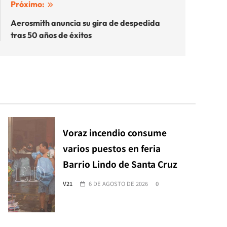
Próximo:
Aerosmith anuncia su gira de despedida
tras 50 años de éxitos
Voraz incendio consume
varios puestos en feria
Barrio Lindo de Santa Cruz
V21
6 DE AGOSTO DE 2026
0