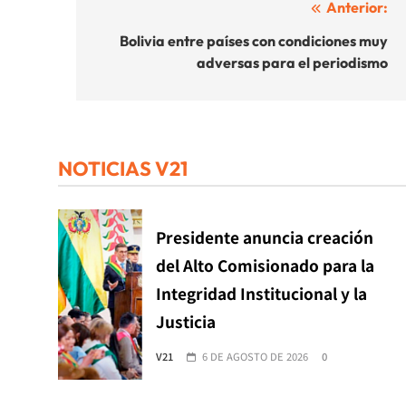
Navegación
Anterior:
de
Bolivia entre países con condiciones muy
adversas para el periodismo
entradas
NOTICIAS V21
Presidente anuncia creación
del Alto Comisionado para la
Integridad Institucional y la
Justicia
V21
6 DE AGOSTO DE 2026
0