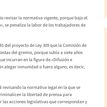
io revisar la normativa vigente, porque bajo el
, se penaliza la labor de los trabajadores de
81 del proyecto de Ley 305 que la Comisión de
stas del gremio, porque subía a siete años
ue incurran en la figura de «Difusión e
sin alegar inmunidad o fuero alguno, es decir,
 revisando la normativa legal en la que se
criminalicen la libertad de prensa para
r las acciones legislativas que correspondan y