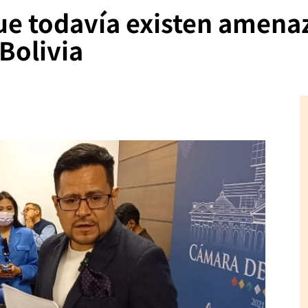
e todavía existen amenaza
 Bolivia