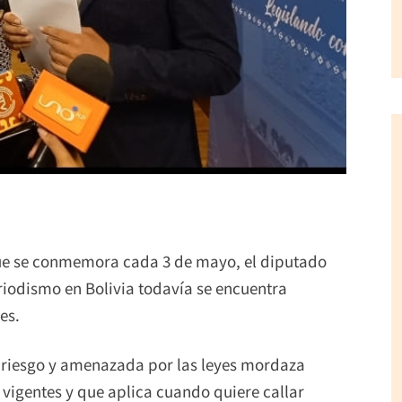
que se conmemora cada 3 de mayo, el diputado
riodismo en Bolivia todavía se encuentra
es.
n riesgo y amenazada por las leyes mordaza
vigentes y que aplica cuando quiere callar