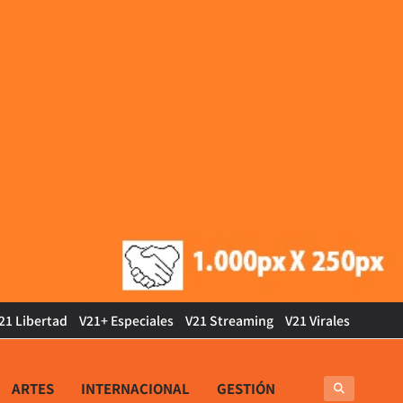
21 Libertad
V21+ Especiales
V21 Streaming
V21 Virales
ARTES
INTERNACIONAL
GESTIÓN