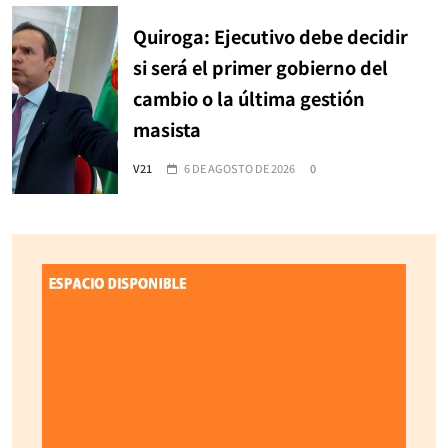
Quiroga: Ejecutivo debe decidir
si será el primer gobierno del
cambio o la última gestión
masista
V21
6 DE AGOSTO DE 2026
0