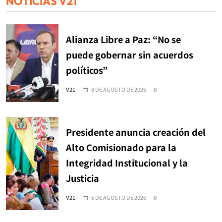
NOTICIAS V21
Alianza Libre a Paz: “No se
puede gobernar sin acuerdos
políticos”
V21
8 DE AGOSTO DE 2026
0
Presidente anuncia creación del
Alto Comisionado para la
Integridad Institucional y la
Justicia
V21
6 DE AGOSTO DE 2026
0