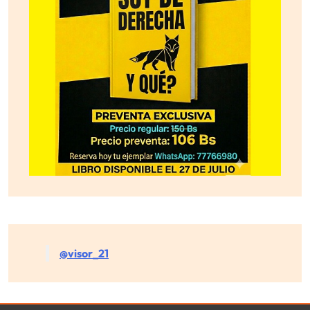
@visor_21