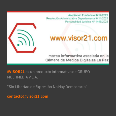
#VISOR21
es un producto informativo de GRUPO
MULTIMEDIA V.E.A.
"Sin Libertad de Expresión No Hay Democracia"
contacto@visor21.com