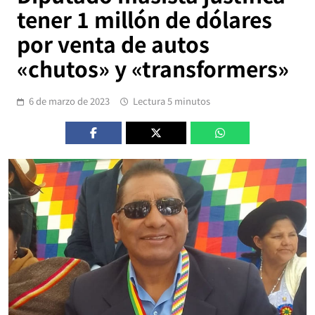
tener 1 millón de dólares
por venta de autos
«chutos» y «transformers»
6 de marzo de 2023
Lectura 5 minutos