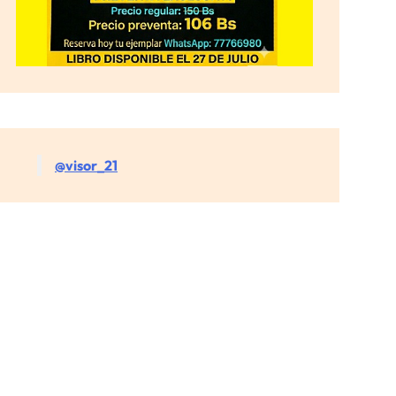
@visor_21