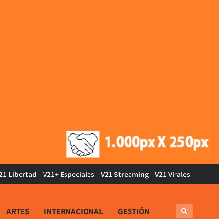
21 Libertad
V21+ Especiales
V21 Streaming
V21 Virales
ARTES
INTERNACIONAL
GESTIÓN