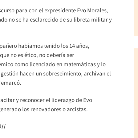
scurso para con el expresidente Evo Morales,
o no se ha esclarecido de su libreta militar y
pañero habíamos tenido los 14 años,
ue no es ético, no debería ser
mico como licenciado en matemáticas y lo
 gestión hacen un sobreseimiento, archivan el
 remarcó.
acitar y reconocer el liderazgo de Evo
 generado los renovadores o arcistas.
1//