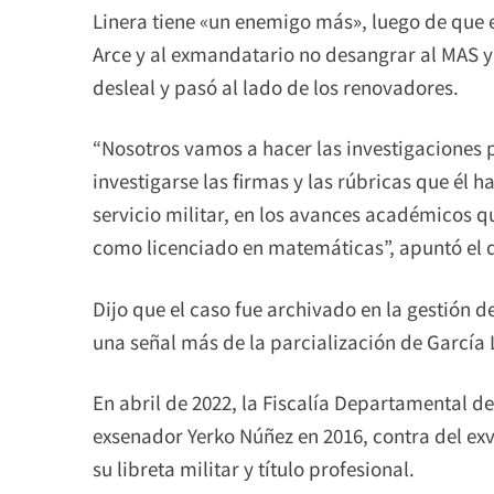
Linera tiene «un enemigo más», luego de que e
Arce y al exmandatario no desangrar al MAS y r
desleal y pasó al lado de los renovadores.
“Nosotros vamos a hacer las investigaciones 
investigarse las firmas y las rúbricas que él ha
servicio militar, en los avances académicos 
como licenciado en matemáticas”, apuntó el d
Dijo que el caso fue archivado en la gestión 
una señal más de la parcialización de García 
En abril de 2022, la Fiscalía Departamental de
exsenador Yerko Núñez en 2016, contra del exv
su libreta militar y título profesional.