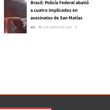
Brasil: Policía Federal abatió
a cuatro implicados en
asesinatos de San Matías
V21
8 DE AGOSTO DE 2026
0