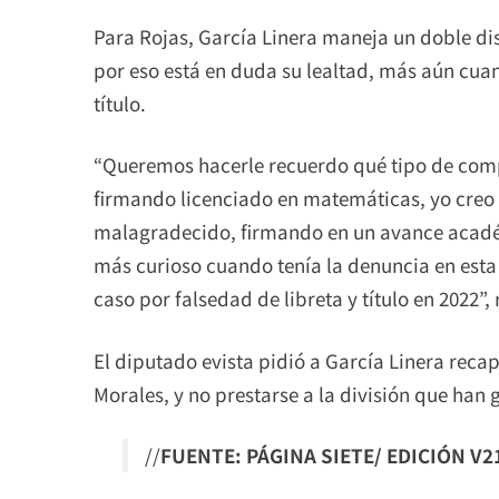
Para Rojas, García Linera maneja un doble di
por eso está en duda su lealtad, más aún cuand
título.
“Queremos hacerle recuerdo qué tipo de com
firmando licenciado en matemáticas, yo creo q
malagradecido, firmando en un avance acadé
más curioso cuando tenía la denuncia en esta
caso por falsedad de libreta y título en 2022”,
El diputado evista pidió a García Linera recap
Morales, y no prestarse a la división que han
//
FUENTE: PÁGINA SIETE/ EDICIÓN V2