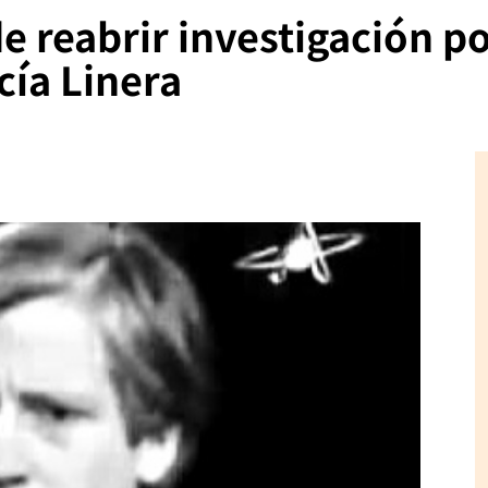
e reabrir investigación p
cía Linera