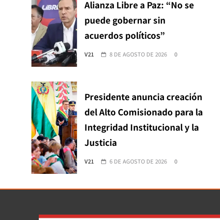
Alianza Libre a Paz: “No se
puede gobernar sin
acuerdos políticos”
V21
8 DE AGOSTO DE 2026
0
Presidente anuncia creación
del Alto Comisionado para la
Integridad Institucional y la
Justicia
V21
6 DE AGOSTO DE 2026
0