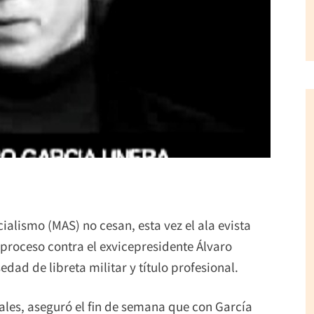
cialismo (MAS) no cesan, esta vez el ala evista
 proceso contra el exvicepresidente Álvaro
dad de libreta militar y título profesional.
les, aseguró el fin de semana que con García