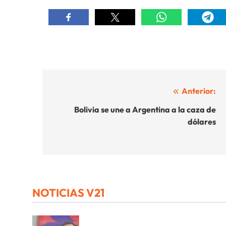
Navegación
Anterior:
de
Bolivia se une a Argentina a la caza de
dólares
entradas
NOTICIAS V21