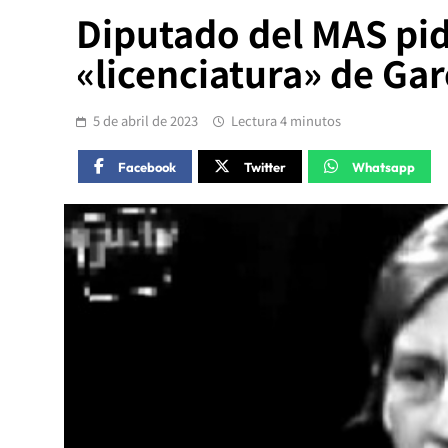
Diputado del MAS pid
«licenciatura» de Gar
5 de abril de 2023
Lectura 4 minutos
Facebook
Twitter
Whatsapp