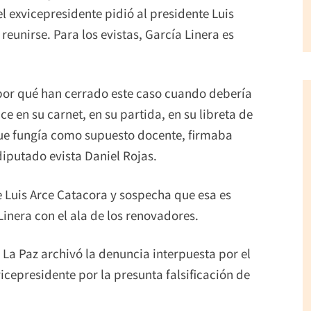
l exvicepresidente pidió al presidente Luis
eunirse. Para los evistas, García Linera es
por qué han cerrado este caso cuando debería
ce en su carnet, en su partida, en su libreta de
que fungía como supuesto docente, firmaba
iputado evista Daniel Rojas.
de Luis Arce Catacora y sospecha que esa es
Linera con el ala de los renovadores.
 La Paz archivó la denuncia interpuesta por el
icepresidente por la presunta falsificación de