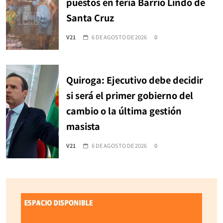
puestos en feria Barrio Lindo de
Santa Cruz
V21
6 DE AGOSTO DE 2026
0
Quiroga: Ejecutivo debe decidir
si será el primer gobierno del
cambio o la última gestión
masista
V21
6 DE AGOSTO DE 2026
0