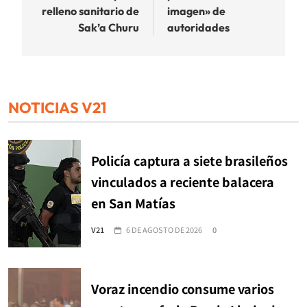
relleno sanitario de
imagen» de
Sak’a Churu
autoridades
NOTICIAS V21
Policía captura a siete brasileños
vinculados a reciente balacera
en San Matías
V21
6 DE AGOSTO DE 2026
0
Voraz incendio consume varios