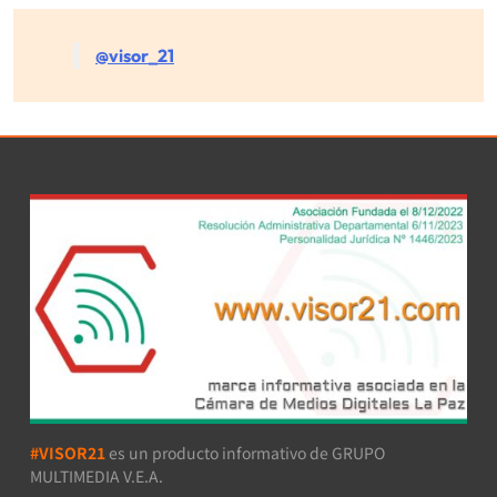
@visor_21
#VISOR21
es un producto informativo de GRUPO
MULTIMEDIA V.E.A.