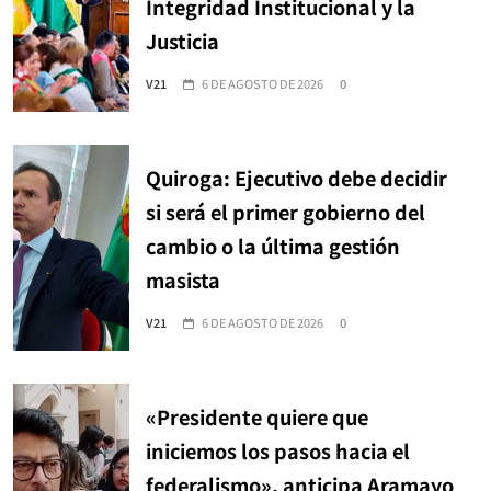
Integridad Institucional y la
Justicia
V21
6 DE AGOSTO DE 2026
0
Quiroga: Ejecutivo debe decidir
si será el primer gobierno del
cambio o la última gestión
masista
V21
6 DE AGOSTO DE 2026
0
«Presidente quiere que
iniciemos los pasos hacia el
federalismo», anticipa Aramayo