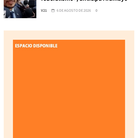
V21
6 DE AGOSTO DE 2026
0