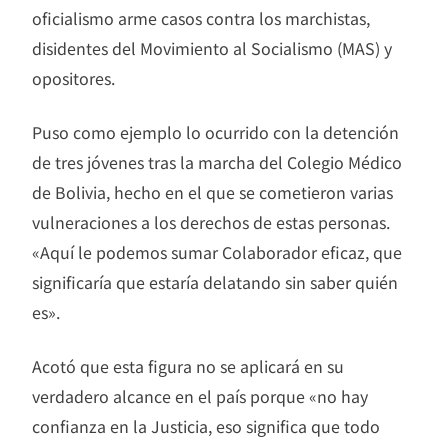
oficialismo arme casos contra los marchistas,
disidentes del Movimiento al Socialismo (MAS) y
opositores.
Puso como ejemplo lo ocurrido con la detención
de tres jóvenes tras la marcha del Colegio Médico
de Bolivia, hecho en el que se cometieron varias
vulneraciones a los derechos de estas personas.
«Aquí le podemos sumar Colaborador eficaz, que
significaría que estaría delatando sin saber quién
es».
Acotó que esta figura no se aplicará en su
verdadero alcance en el país porque «no hay
confianza en la Justicia, eso significa que todo