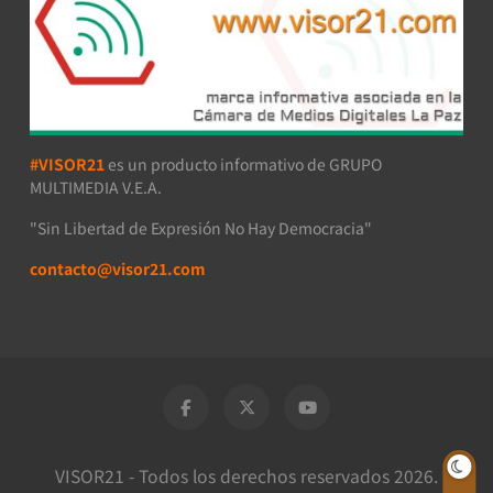
#VISOR21
es un producto informativo de GRUPO
MULTIMEDIA V.E.A.
"Sin Libertad de Expresión No Hay Democracia"
contacto@visor21.com
VISOR21 - Todos los derechos reservados 2026.