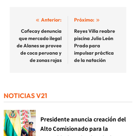
Navegación
Anterior:
Próximo:
de
Cofecay denuncia
Reyes Villa reabre
que mercado ilegal
piscina Julio León
entradas
de Alanes se provee
Prado para
de coca peruana y
impulsar práctica
de zonas rojas
de la natación
NOTICIAS V21
Presidente anuncia creación del
Alto Comisionado para la