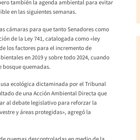
ero también la agenda ambiental para evitar
nible en las siguientes semanas.
mbas cámaras para que tanto Senadores como
ción de la Ley 741, catalogada como «ley
de los factores para el incremento de
mbientales en 2019 y sobre todo 2024, cuando
 de bosque quemadas.
usa ecológica dictaminada por el Tribunal
sultado de una Acción Ambiental Directa que
r al debate legislativo para reforzar la
estre y áreas protegidas», agregó la
a de quemas descontroladas en medio de la