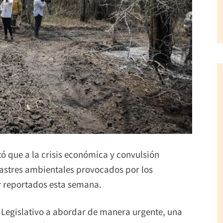
ó que a la crisis económica y convulsión
sastres ambientales provocados por los
r reportados esta semana.
o Legislativo a abordar de manera urgente, una