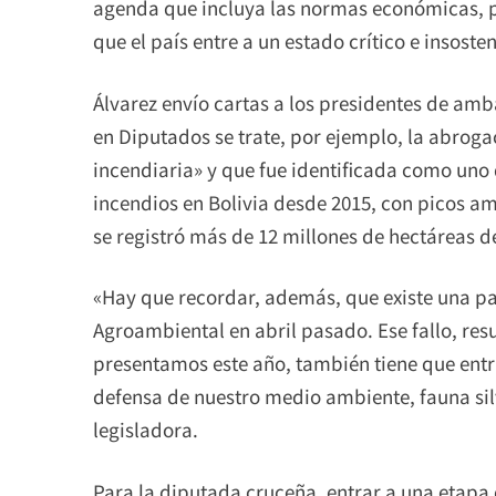
agenda que incluya las normas económicas, p
que el país entre a un estado crítico e insoste
Álvarez envío cartas a los presidentes de a
en Diputados se trate, por ejemplo, la abroga
incendiaria» y que fue identificada como uno 
incendios en Bolivia desde 2015, con picos a
se registró más de 12 millones de hectáreas
«Hay que recordar, además, que existe una pa
Agroambiental en abril pasado. Ese fallo, re
presentamos este año, también tiene que entra
defensa de nuestro medio ambiente, fauna silv
legisladora.
Para la diputada cruceña, entrar a una etap