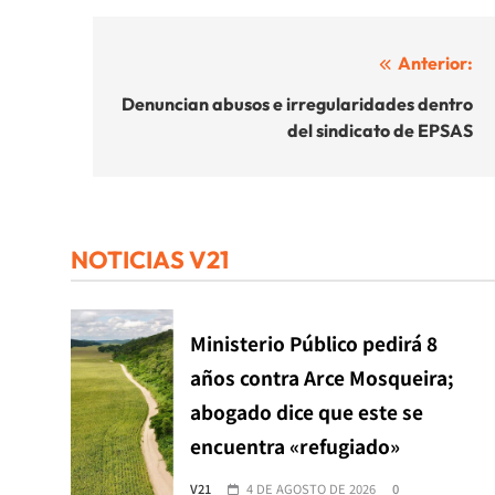
Navegación
Anterior:
de
Denuncian abusos e irregularidades dentro
del sindicato de EPSAS
entradas
NOTICIAS V21
Ministerio Público pedirá 8
años contra Arce Mosqueira;
abogado dice que este se
encuentra «refugiado»
V21
4 DE AGOSTO DE 2026
0