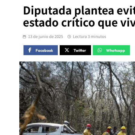
Diputada plantea evit
estado crítico que vi
13 de junio de 2025
Lectura 3 minutos
Facebook
Twitter
Whatsapp