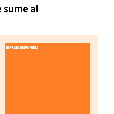
e sume al