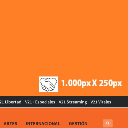
21 Libertad
V21+ Especiales
V21 Streaming
V21 Virales
ARTES
INTERNACIONAL
GESTIÓN