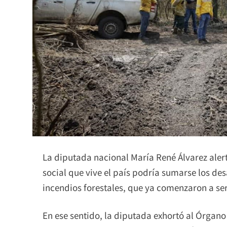
La diputada nacional María René Álvarez alert
social que vive el país podría sumarse los de
incendios forestales, que ya comenzaron a se
En ese sentido, la diputada exhortó al Órgan