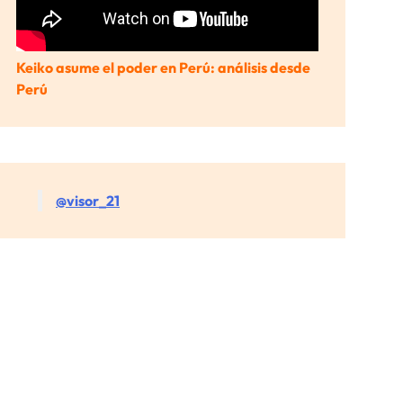
Keiko asume el poder en Perú: análisis desde
Perú
@visor_21