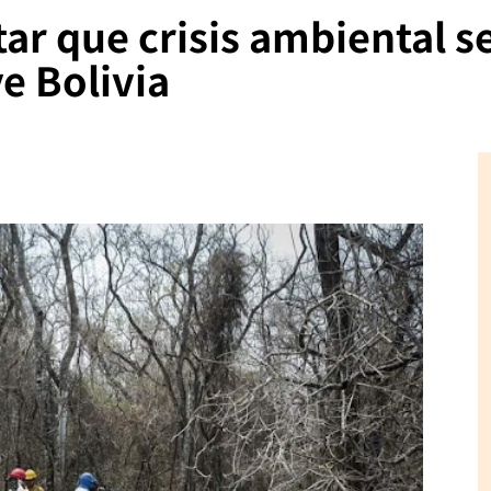
ar que crisis ambiental s
ve Bolivia