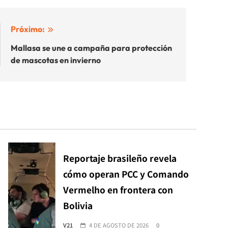
Próximo:
Mallasa se une a campaña para protección
de mascotas en invierno
Reportaje brasileño revela
cómo operan PCC y Comando
Vermelho en frontera con
Bolivia
V21
4 DE AGOSTO DE 2026
0