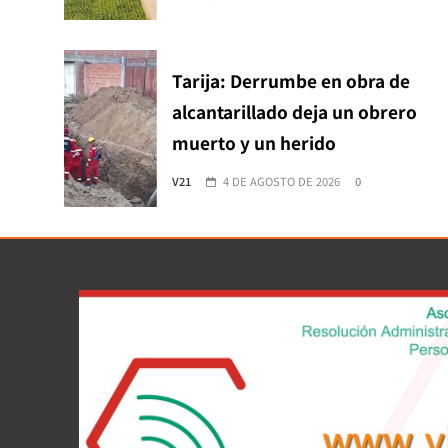
Tarija: Derrumbe en obra de
alcantarillado deja un obrero
muerto y un herido
V21
4 DE AGOSTO DE 2026
0