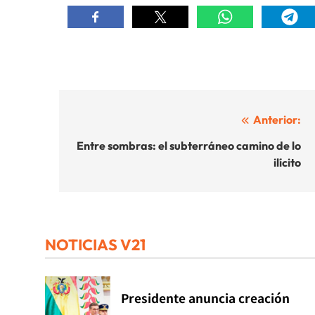
Navegación
Anterior:
de
Entre sombras: el subterráneo camino de lo
ilícito
entradas
NOTICIAS V21
Presidente anuncia creación