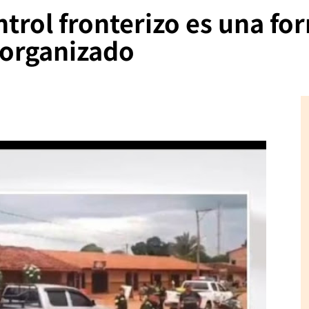
ntrol fronterizo es una fo
 organizado