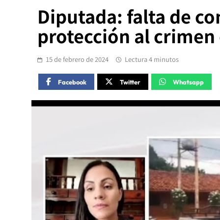
Diputada: falta de co
protección al crimen
15 de febrero de 2024
Lectura 4 minutos
Facebook
Twitter
Whatsapp