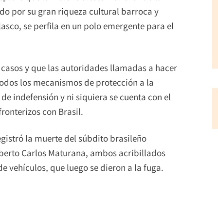
do por su gran riqueza cultural barroca y
lasco, se perfila en un polo emergente para el
s casos y que las autoridades llamadas a hacer
 todos los mecanismos de protección a la
de indefensión y ni siquiera se cuenta con el
fronterizos con Brasil.
egistró la muerte del súbdito brasileño
berto Carlos Maturana, ambos acribillados
 vehículos, que luego se dieron a la fuga.