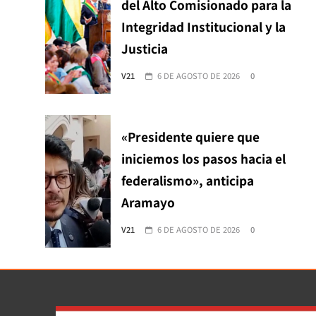
del Alto Comisionado para la
Integridad Institucional y la
Justicia
V21
6 DE AGOSTO DE 2026
0
«Presidente quiere que
iniciemos los pasos hacia el
federalismo», anticipa
Aramayo
V21
6 DE AGOSTO DE 2026
0