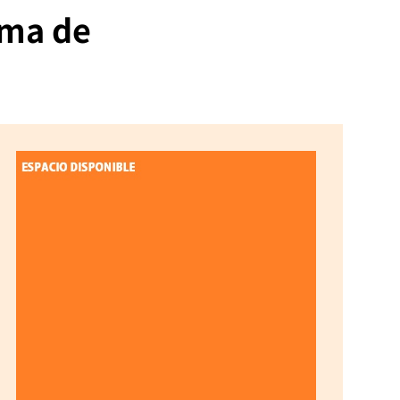
rma de