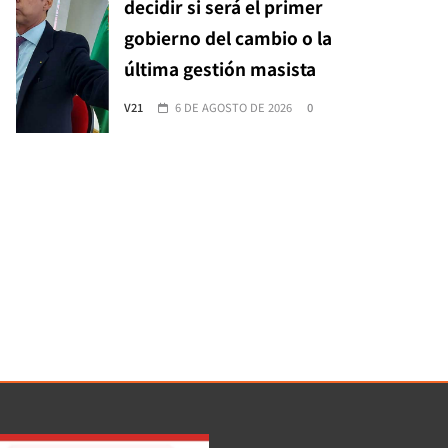
decidir si será el primer
gobierno del cambio o la
última gestión masista
V21
6 DE AGOSTO DE 2026
0