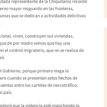
putada representante de la Chiquitania recordó
ierno mayor resguardo en las fronteras,
sonas que se dedican a actividades delictivas
.
cional, viven, construyen sus viviendas,
rque de por medio vemos que hay una
n el control migratorio, que no se realiza de
só.
el Gobierno, porque primero niega la
pero cuando se presentan estos hechos de
uentas entre los carteles de narcotráfico,
o país.
deploró que la violencia esté manchando la