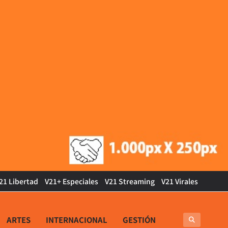
21 Libertad
V21+ Especiales
V21 Streaming
V21 Virales
ARTES
INTERNACIONAL
GESTIÓN