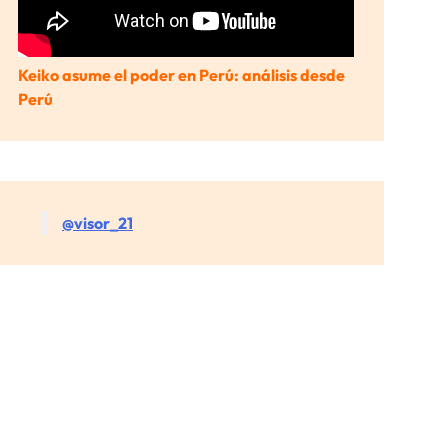
Keiko asume el poder en Perú: análisis desde
Perú
@visor_21