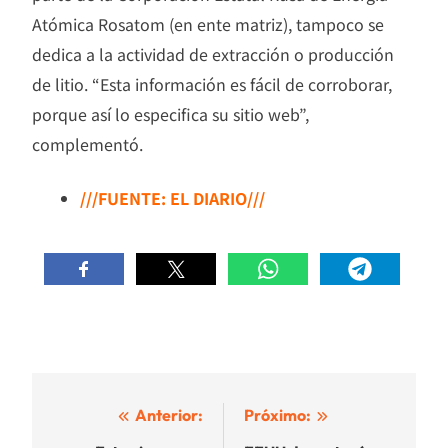
Atómica Rosatom (en ente matriz), tampoco se
dedica a la actividad de extracción o producción
de litio. “Esta información es fácil de corroborar,
porque así lo especifica su sitio web”,
complementó.
///FUENTE: EL DIARIO///
Navegación
Anterior:
Próximo: