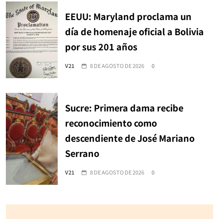
EEUU: Maryland proclama un
día de homenaje oficial a Bolivia
por sus 201 años
V21
8 DE AGOSTO DE 2026
0
Sucre: Primera dama recibe
reconocimiento como
descendiente de José Mariano
Serrano
V21
8 DE AGOSTO DE 2026
0