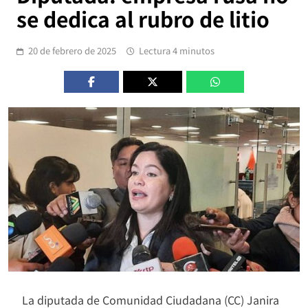
se dedica al rubro de litio
20 de febrero de 2025
Lectura 4 minutos
La diputada de Comunidad Ciudadana (CC) Janira