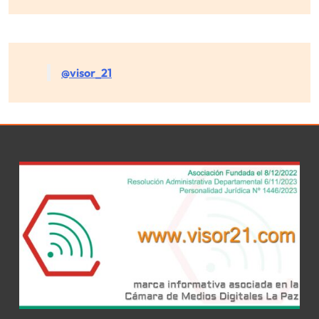
@visor_21