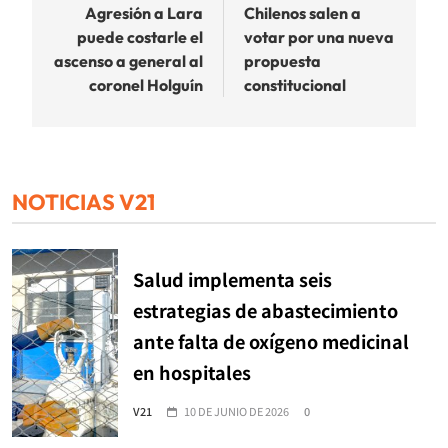
de
Agresión a Lara
Chilenos salen a
puede costarle el
votar por una nueva
entradas
ascenso a general al
propuesta
coronel Holguín
constitucional
NOTICIAS V21
Salud implementa seis
estrategias de abastecimiento
ante falta de oxígeno medicinal
en hospitales
V21
10 DE JUNIO DE 2026
0