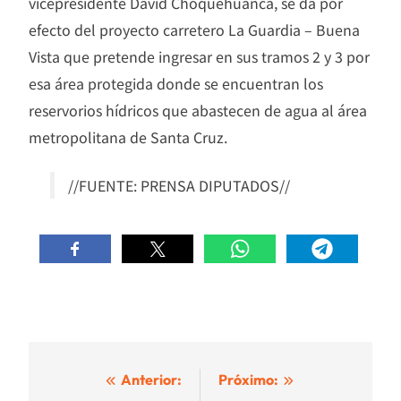
vicepresidente David Choquehuanca, se da por
efecto del proyecto carretero La Guardia – Buena
Vista que pretende ingresar en sus tramos 2 y 3 por
esa área protegida donde se encuentran los
reservorios hídricos que abastecen de agua al área
metropolitana de Santa Cruz.
//FUENTE: PRENSA DIPUTADOS//
Navegación
Anterior:
Próximo: