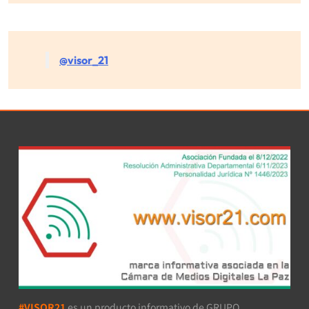
@visor_21
#VISOR21
es un producto informativo de GRUPO