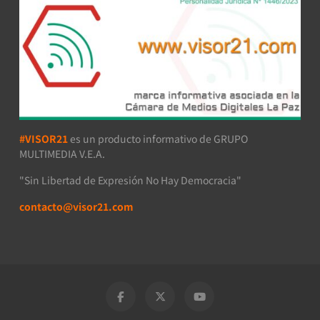
#VISOR21
es un producto informativo de GRUPO
MULTIMEDIA V.E.A.
"Sin Libertad de Expresión No Hay Democracia"
contacto@visor21.com