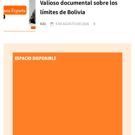
Valioso documental sobre los
límites de Bolivia
V21
4 DE AGOSTO DE 2026
0